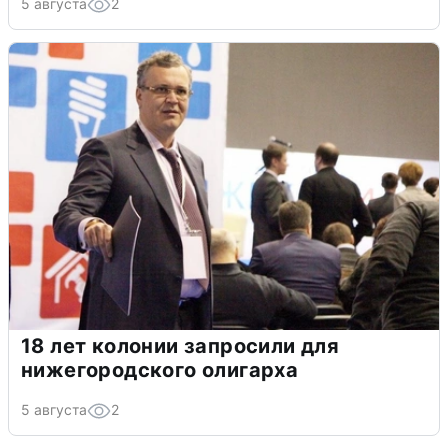
5 августа
2
18 лет колонии запросили для
нижегородского олигарха
5 августа
2