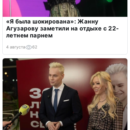
«Я была шокирована»: Жанну
Агузарову заметили на отдыхе с 22-
летнем парнем
4 августа
62