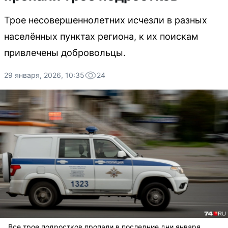
Трое несовершеннолетних исчезли в разных
населённых пунктах региона, к их поискам
привлечены добровольцы.
29 января, 2026, 10:35
24
Все трое подростков пропали в последние дни января.