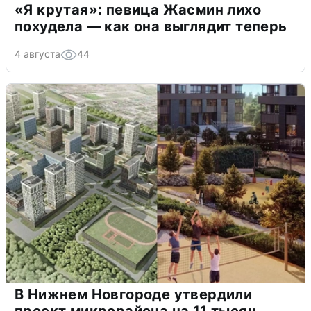
«Я крутая»: певица Жасмин лихо
похудела — как она выглядит теперь
4 августа
44
В Нижнем Новгороде утвердили