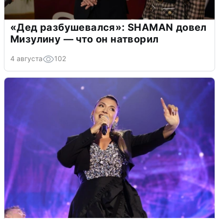
«Дед разбушевался»: SHAMAN довел
Мизулину — что он натворил
4 августа
102