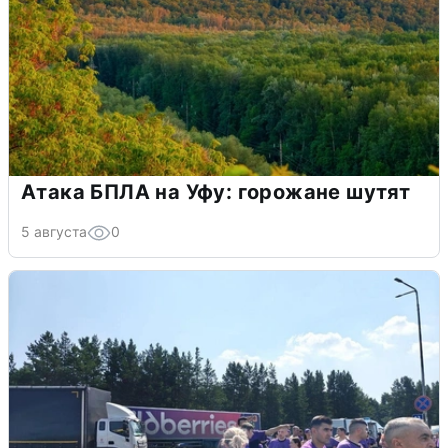
Атака БПЛА на Уфу: горожане шутят
5 августа
0