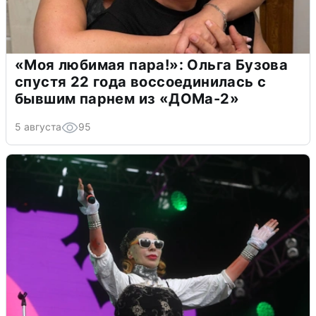
«Моя любимая пара!»: Ольга Бузова
спустя 22 года воссоединилась с
бывшим парнем из «ДОМа-2»
5 августа
95