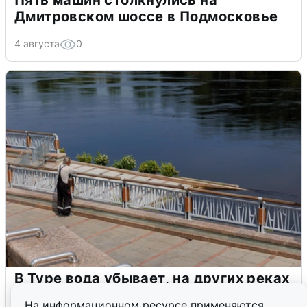
Пять машин столкнулись на
Дмитровском шоссе в Подмосковье
4 августа
0
В Туре вода убывает, на других реках
области прибывает
На информационном ресурсе применяются