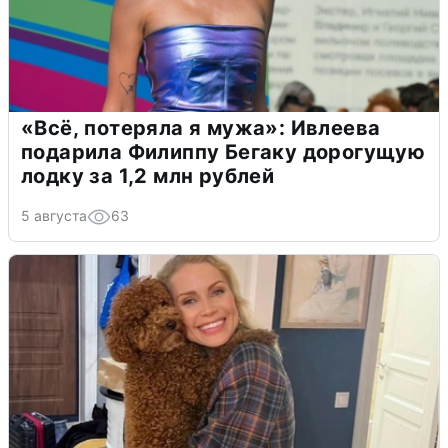
«Всё, потеряла я мужа»: Ивлеева
подарила Филиппу Бегаку дорогущую
лодку за 1,2 млн рублей
5 августа
63