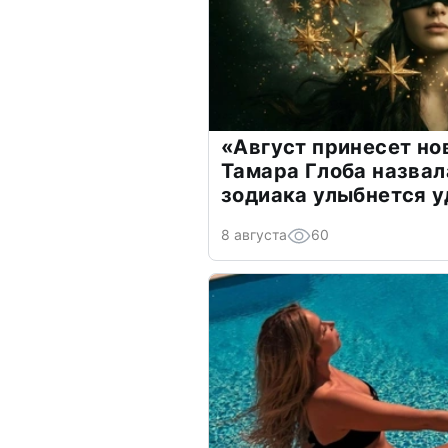
«Август принесет н
Тамара Глоба назвал
зодиака улыбнется у
8 августа
60