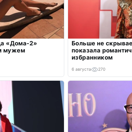
зда «Дома-2»
Больше не скрывае
м мужем
показала романти
избранником
6 августа
270