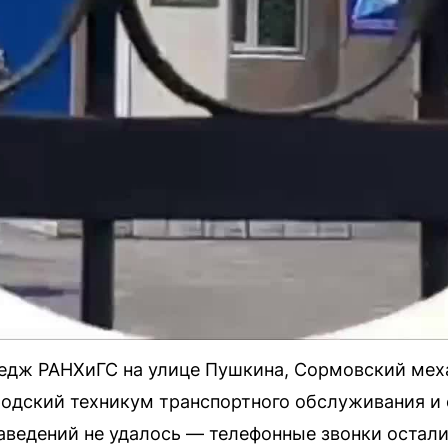
ледж РАНХиГС на улице Пушкина, Сормовский мех
одский техникум транспортного обслуживания и 
аведений не удалось — телефонные звонки осталис