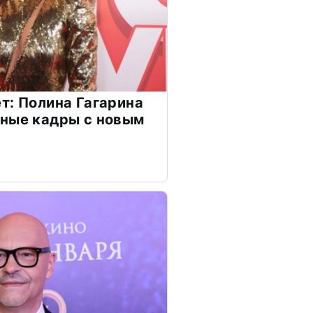
т: Полина Гагарина
чные кадры с новым