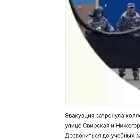
Эвакуация затронула кол
улице Свирская и Нижегор
Дозвониться до учебных з