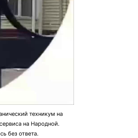
анический техникум на
сервиса на Народной.
ь без ответа.