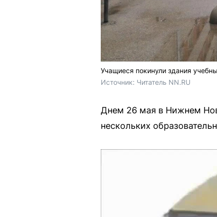
Учащиеся покинули здания учебн
Источник: 
Читатель NN.RU
Днем 26 мая в Нижнем Нов
нескольких образовательн