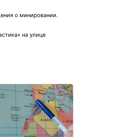
ения о минировании.
астика» на улице