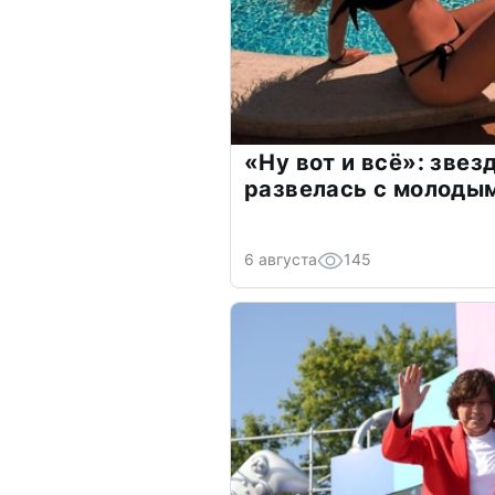
«Ну вот и всё»: зве
развелась с молоды
6 августа
145