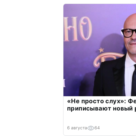
«Не просто слух»: Ф
приписывают новый 
6 августа
64