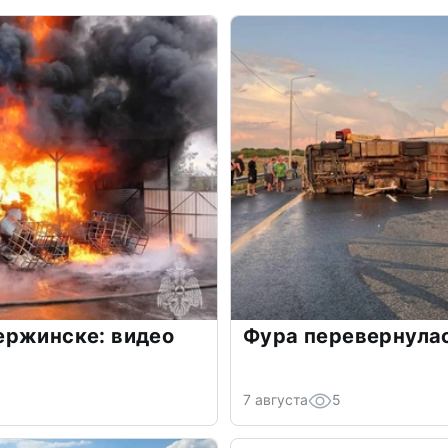
ержинске: видео
Фура перевернулас
7 августа
5