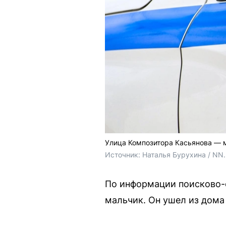
Улица Композитора Касьянова — м
Источник: 
Наталья Бурухина / NN
По информации поисково-с
мальчик. Он ушел из дома 