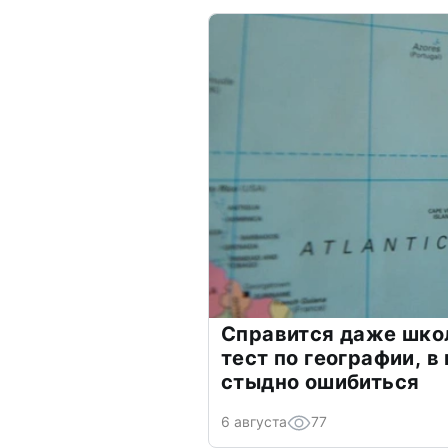
Справится даже шко
тест по географии, в
стыдно ошибиться
6 августа
77