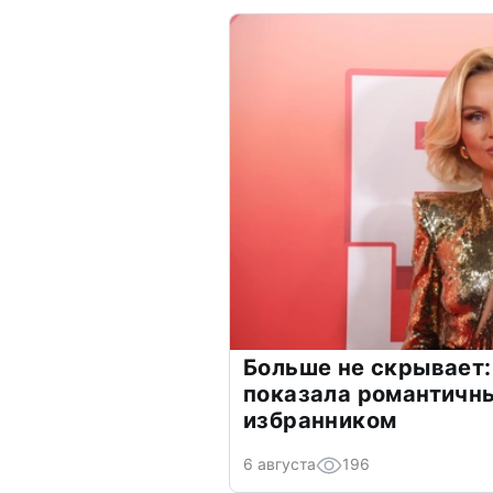
Больше не скрывает:
показала романтичн
избранником
6 августа
196