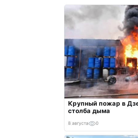
Крупный пожар в Дз
столба дыма
8 августа
0