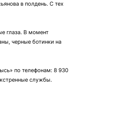
ьянова в полдень. С тех
е глаза. В момент
аны, черные ботинки на
ысь» по телефонам: 8 930
 экстренные службы.