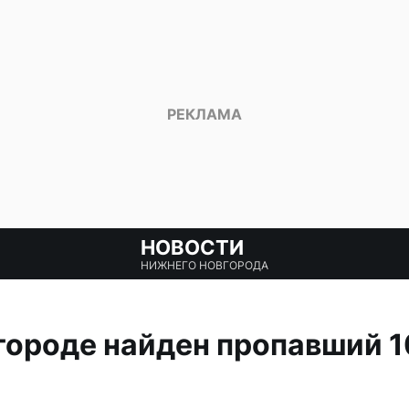
НОВОСТИ
НИЖНЕГО НОВГОРОДА
городе найден пропавший 1