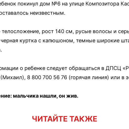
ебенок покинул дом №6 на улице Композитора Кас
оставалось неизвестным.
телосложение, рост 140 см, русые волосы и серы
 черная куртка с капюшоном, темные широкие шт
.
мации о ребенке следует обращаться в ДПСЦ «Р
9 (Михаил), 8 800 700 56 76 (горячая линия) или в
ние: мальчика нашли, он жив.
ЧИТАЙТЕ ТАКЖЕ