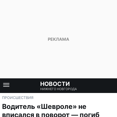
НОВОСТИ
НИЖНЕГО НОВГОРОДА
ПРОИСШЕСТВИЯ
Водитель «Шевроле» не
вписался в поворот — погиб