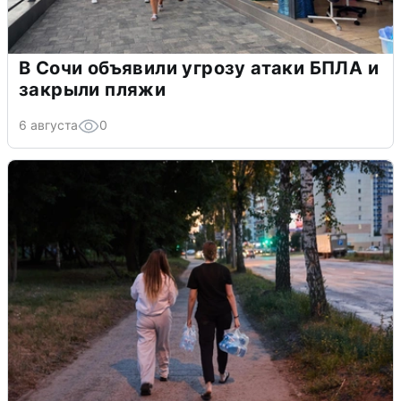
В Сочи объявили угрозу атаки БПЛА и
закрыли пляжи
6 августа
0