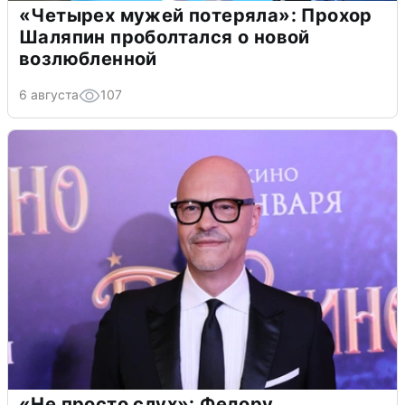
«Четырех мужей потеряла»: Прохор
Шаляпин проболтался о новой
возлюбленной
6 августа
107
«Не просто слух»: Федору