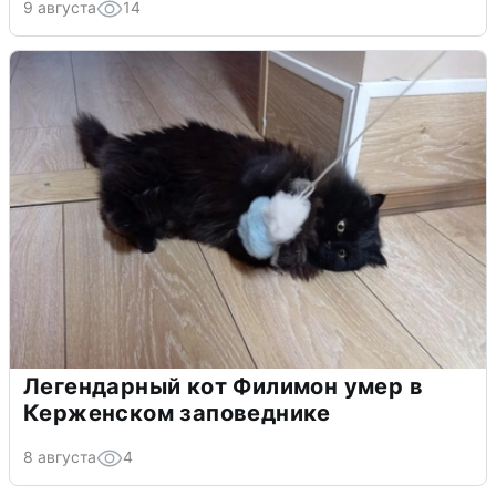
9 августа
14
Легендарный кот Филимон умер в
Керженском заповеднике
8 августа
4