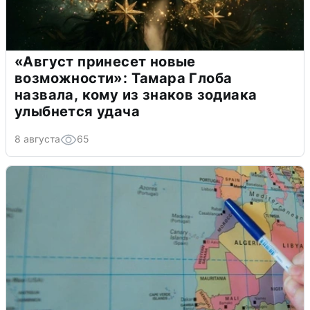
«Август принесет новые
возможности»: Тамара Глоба
назвала, кому из знаков зодиака
улыбнется удача
8 августа
65