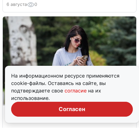
6 августа
0
На информационном ресурсе применяются
cookie-файлы. Оставаясь на сайте, вы
подтверждаете свое
согласие
на их
использование.
Согласен
Волгоградцы остались без
мобильного интернета
6 августа
0