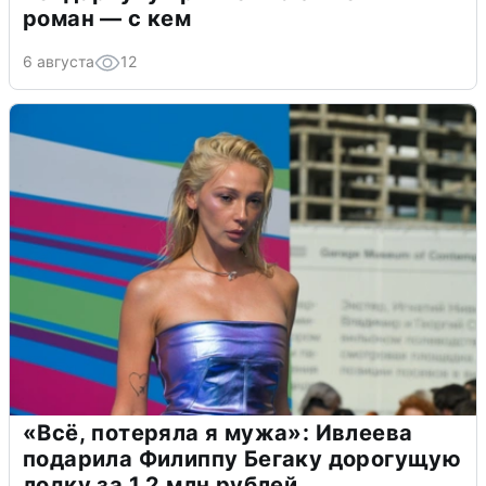
роман — с кем
6 августа
12
«Всё, потеряла я мужа»: Ивлеева
подарила Филиппу Бегаку дорогущую
лодку за 1,2 млн рублей