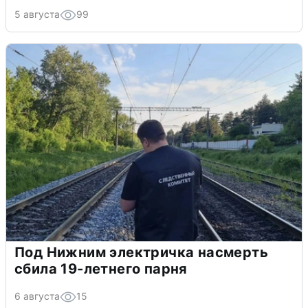
5 августа
99
Под Нижним электричка насмерть
сбила 19-летнего парня
6 августа
15