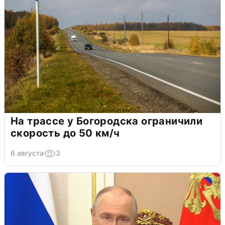
На трассе у Богородска ограничили
скорость до 50 км/ч
6 августа
3