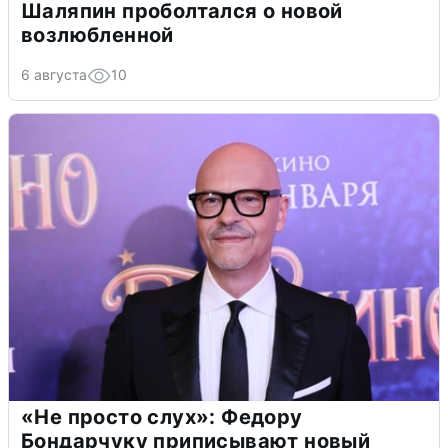
Шаляпин проболтался о новой
возлюбленной
6 августа
10
«Не просто слух»: Федору
Бондарчуку приписывают новый