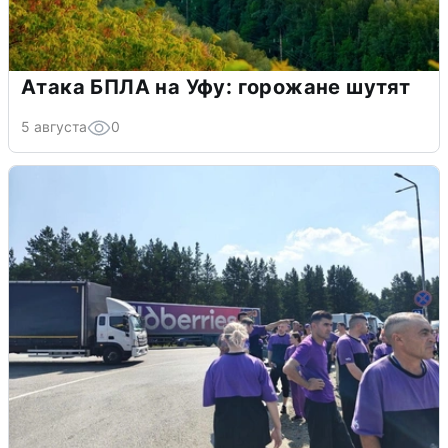
Атака БПЛА на Уфу: горожане шутят
5 августа
0