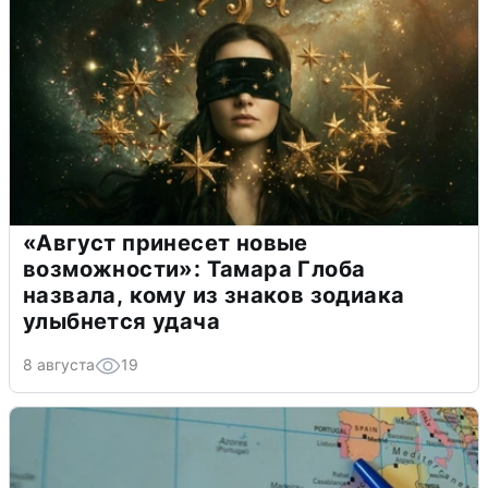
«Август принесет новые
возможности»: Тамара Глоба
назвала, кому из знаков зодиака
улыбнется удача
8 августа
19