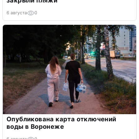
закрыли пляжи
6 августа
0
Опубликована карта отключений
воды в Воронеже
6 августа
0