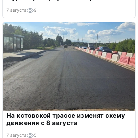
7 августа
9
На кстовской трассе изменят схему
движения с 8 августа
7 августа
5