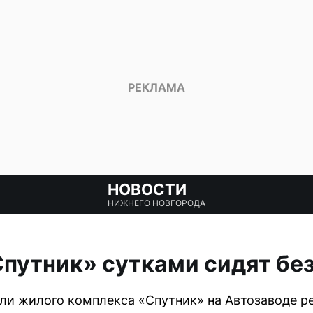
НОВОСТИ
НИЖНЕГО НОВГОРОДА
утник» сутками сидят без
и жилого комплекса «Спутник» на Автозаводе ре