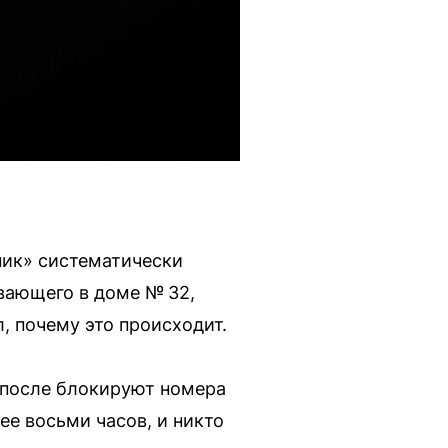
ник» систематически
вающего в доме № 32,
л, почему это происходит.
 после блокируют номера
ее восьми часов, и никто