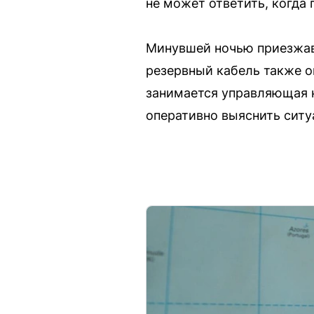
не может ответить, когда
Минувшей ночью приезжав
резервный кабель также о
занимается управляющая к
оперативно выяснить ситу