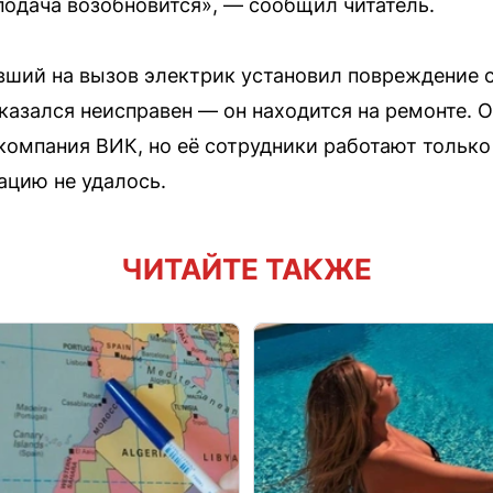
 подача возобновится», — сообщил читатель.
ший на вызов электрик установил повреждение с
казался неисправен — он находится на ремонте.
омпания ВИК, но её сотрудники работают только
ацию не удалось.
ЧИТАЙТЕ ТАКЖЕ