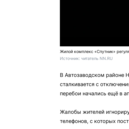
Жилой комплекс «Спутник» регуля
Источник: 
читатель NN.RU
В Автозаводском районе 
сталкивается с отключени
перебои начались ещё в ап
Жалобы жителей игнориру
телефонов, с которых пост