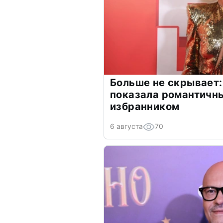
Больше не скрывает:
показала романтичн
избранником
6 августа
70