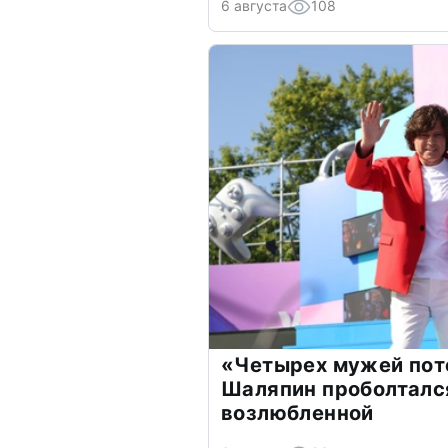
6 августа
108
«Четырех мужей пот
Шаляпин проболтался
возлюбленной