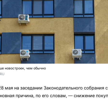
ьше новостроек, чем обычно
.RU
28 мая на заседании Законодательного собрания
сновная причина, по его словам, — снижение поку