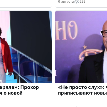
6 августа
228
еряла»: Прохор
«Не просто слух»:
 о новой
приписывают новы