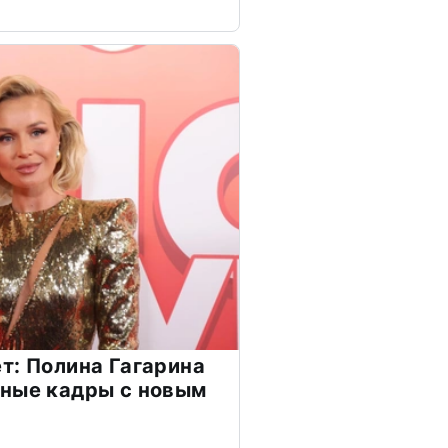
т: Полина Гагарина
чные кадры с новым