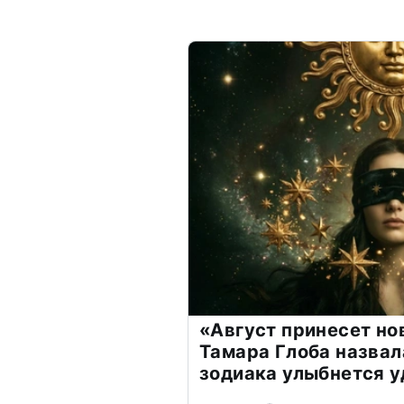
«Август принесет н
Тамара Глоба назвал
зодиака улыбнется у