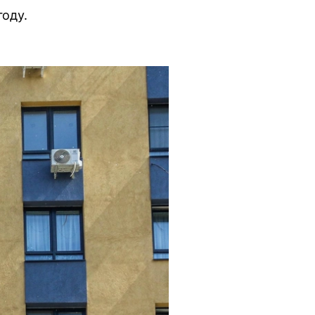
году.