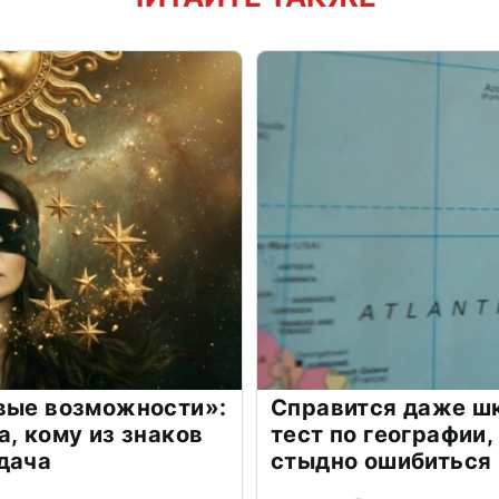
овые возможности»:
Справится даже шк
а, кому из знаков
тест по географии,
дача
стыдно ошибиться