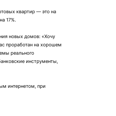
готовых квартир — это на
на 17%.
ния новых домов: «Хочу
нас проработан на хорошем
ъемы реального
банковские инструменты,
ым интернетом, при