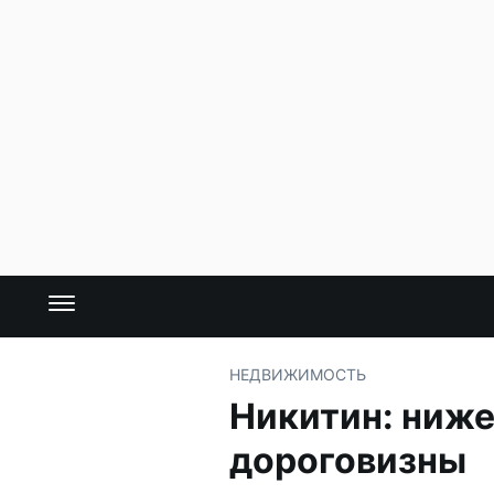
НЕДВИЖИМОСТЬ
Никитин: ниж
дороговизны