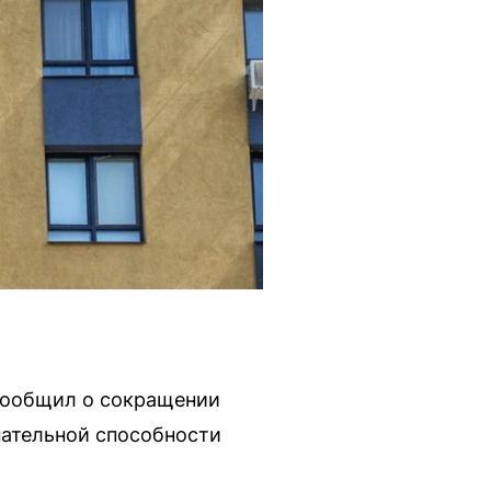
 сообщил о сокращении
пательной способности