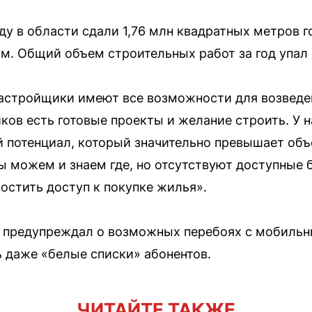
оду в области сдали 1,76 млн квадратных метров 
-м. Общий объем строительных работ за год упал 
застройщики имеют все возможности для возведе
иков есть готовые проекты и желание строить. У 
 потенциал, который значительно превышает об
ы можем и знаем где, но отсутствуют доступные 
остить доступ к покупке жилья».
е предупреждал о возможных перебоях с мобильн
ь даже «белые списки» абонентов.
ЧИТАЙТЕ ТАКЖЕ