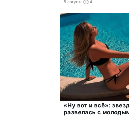
8 августа
4
«Ну вот и всё»: зве
развелась с молоды