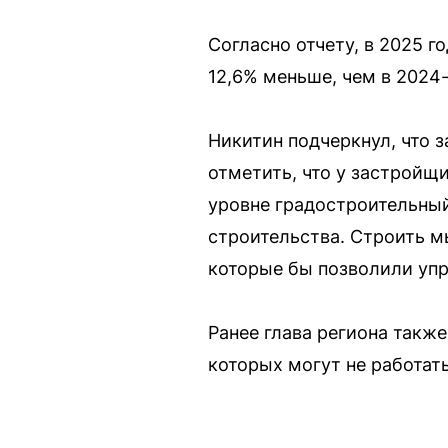
Согласно отчету, в 2025 г
12,6% меньше, чем в 2024
Никитин подчеркнул, что 
отметить, что у застройщ
уровне градостроительный
строительства. Строить м
которые бы позволили упр
Ранее глава региона такж
которых могут не работат