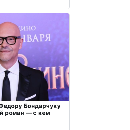
 Федору Бондарчуку
й роман — с кем