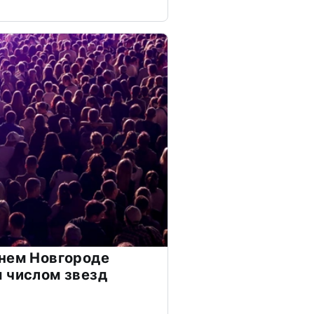
нем Новгороде
 числом звезд