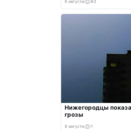
6 августа
83
Нижегородцы показ
грозы
8 августа
1