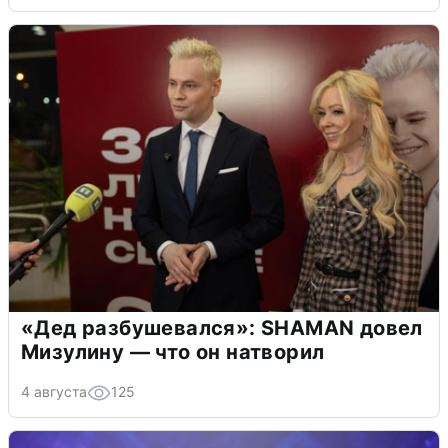
«Дед разбушевался»: SHAMAN довел
Мизулину — что он натворил
4 августа
125