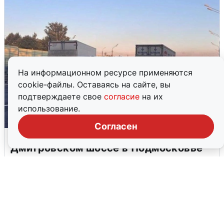
На информационном ресурсе применяются
cookie-файлы. Оставаясь на сайте, вы
подтверждаете свое
согласие
на их
использование.
Согласен
Пять машин столкнулись на
Дмитровском шоссе в Подмосковье
4 августа
0