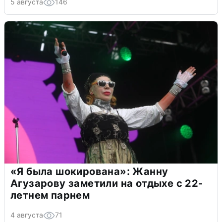
5 августа
146
«Я была шокирована»: Жанну
Агузарову заметили на отдыхе с 22-
летнем парнем
4 августа
71