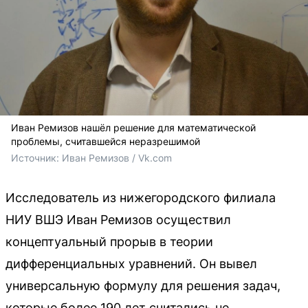
Иван Ремизов нашёл решение для математической
проблемы, считавшейся неразрешимой
Источник: 
Иван Ремизов / Vk.com
Исследователь из нижегородского филиала
НИУ ВШЭ Иван Ремизов осуществил
концептуальный прорыв в теории
дифференциальных уравнений. Он вывел
универсальную формулу для решения задач,
которые более 190 лет считались не