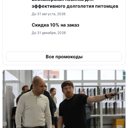
эффективного долголетия питомцев
До 31 августа, 2026
Скидка 10% на заказ
До 31 декабря, 2026
Все промокоды