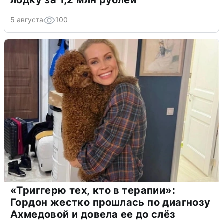
лодку за 1,2 млн рублей
5 августа
100
«Триггерю тех, кто в терапии»:
Гордон жестко прошлась по диагнозу
Ахмедовой и довела ее до слёз