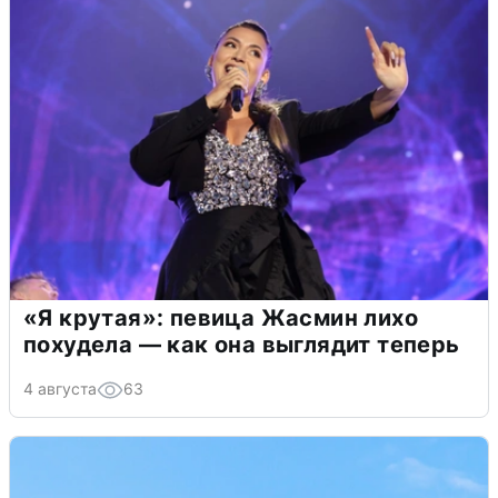
«Я крутая»: певица Жасмин лихо
похудела — как она выглядит теперь
4 августа
63