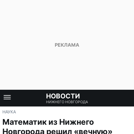
НОВОСТИ
НИЖНЕГО НОВГОРОДА
НАУКА
Математик из Нижнего
Новгорода решил «вечную»