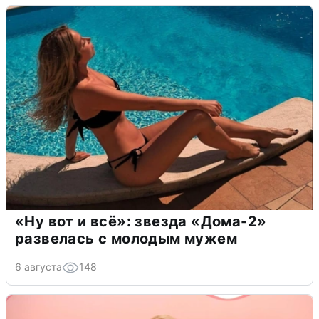
«Ну вот и всё»: звезда «Дома-2»
развелась с молодым мужем
6 августа
148