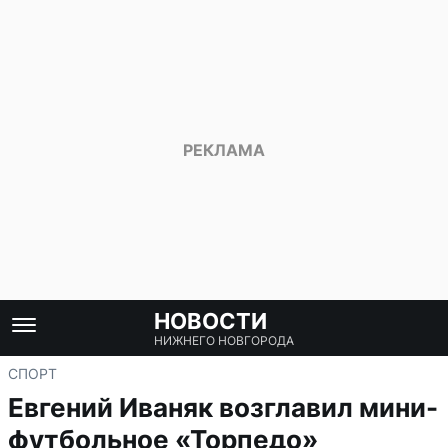
НОВОСТИ
НИЖНЕГО НОВГОРОДА
СПОРТ
Евгений Иваняк возглавил мини-
футбольное «Торпедо»