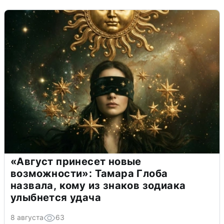
«Август принесет новые
возможности»: Тамара Глоба
назвала, кому из знаков зодиака
улыбнется удача
8 августа
63