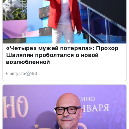
«Четырех мужей потеряла»: Прохор
Шаляпин проболтался о новой
возлюбленной
6 августа
83