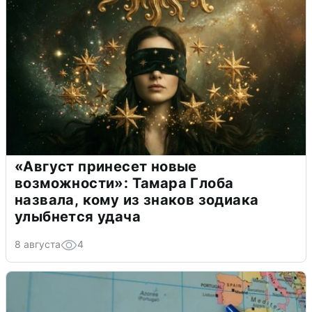
«Август принесет новые
возможности»: Тамара Глоба
назвала, кому из знаков зодиака
улыбнется удача
8 августа
4