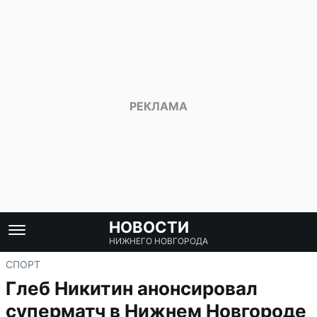
НОВОСТИ
НИЖНЕГО НОВГОРОДА
СПОРТ
Глеб Никитин анонсировал
суперматч в Нижнем Новгороде