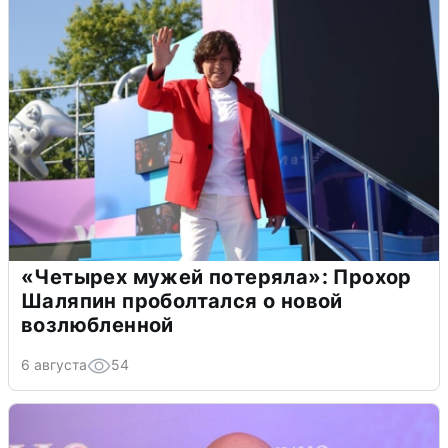
«Четырех мужей потеряла»: Прохор
Шаляпин проболтался о новой
возлюбленной
6 августа
54