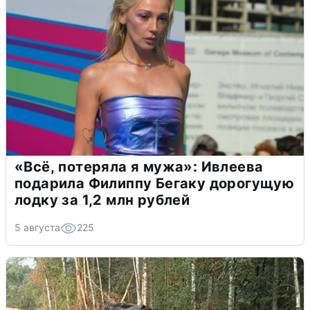
«Всё, потеряла я мужа»: Ивлеева
подарила Филиппу Бегаку дорогущую
лодку за 1,2 млн рублей
5 августа
225