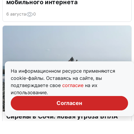
мобильного интернета
6 августа
0
На информационном ресурсе применяются
cookie-файлы. Оставаясь на сайте, вы
подтверждаете свое
согласие
на их
использование.
Согласен
Сирены в Сочи: новая угроза БПЛА
6 августа
0