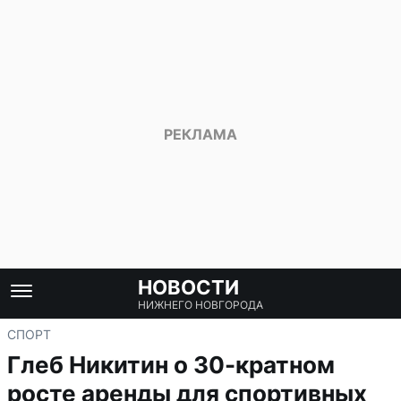
НОВОСТИ
НИЖНЕГО НОВГОРОДА
СПОРТ
Глеб Никитин о 30-кратном
росте аренды для спортивных