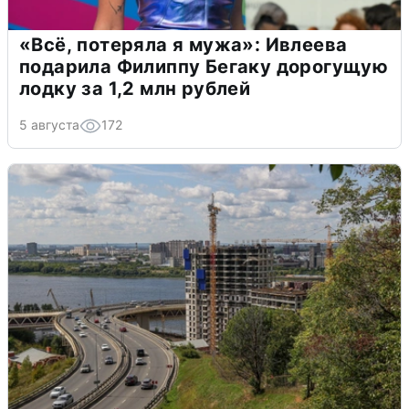
«Всё, потеряла я мужа»: Ивлеева
подарила Филиппу Бегаку дорогущую
лодку за 1,2 млн рублей
5 августа
172