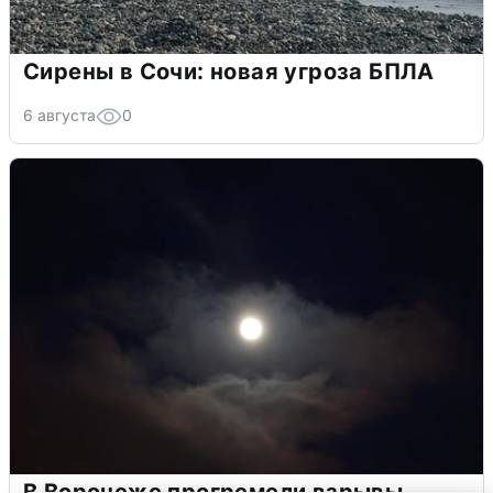
Сирены в Сочи: новая угроза БПЛА
6 августа
0
В Воронеже прогремели взрывы