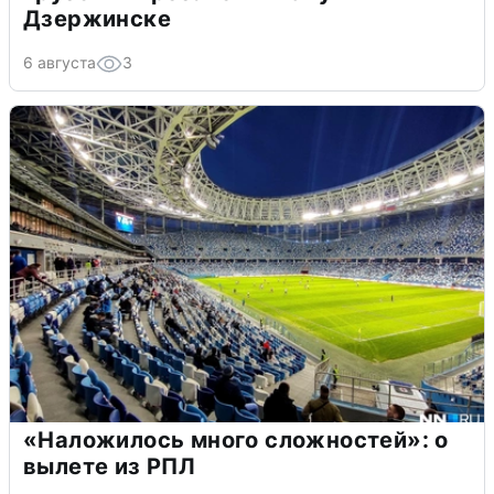
Дзержинске
6 августа
3
«Наложилось много сложностей»: о
вылете из РПЛ