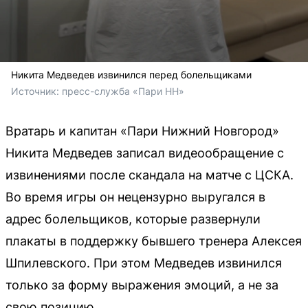
Никита Медведев извинился перед болельщиками
Источник: 
пресс-служба «Пари НН»
Вратарь и капитан «Пари Нижний Новгород»
Никита Медведев записал видеообращение с
извинениями после скандала на матче с ЦСКА.
Во время игры он нецензурно выругался в
адрес болельщиков, которые развернули
плакаты в поддержку бывшего тренера Алексея
Шпилевского. При этом Медведев извинился
только за форму выражения эмоций, а не за
свою позицию.