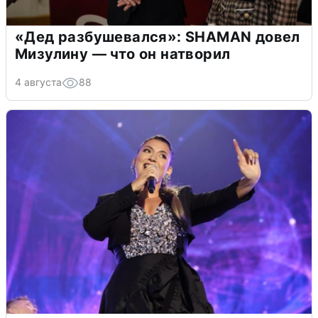
«Дед разбушевался»: SHAMAN довел
Мизулину — что он натворил
4 августа
88