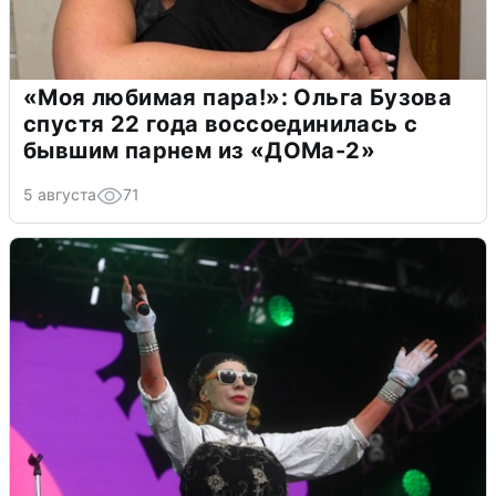
«Моя любимая пара!»: Ольга Бузова
спустя 22 года воссоединилась с
бывшим парнем из «ДОМа-2»
5 августа
71