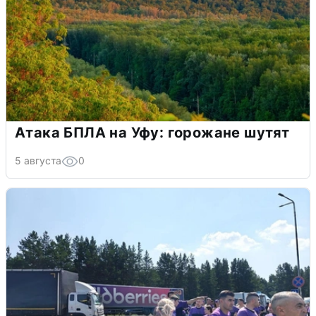
Атака БПЛА на Уфу: горожане шутят
5 августа
0