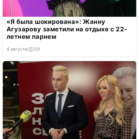
«Я была шокирована»: Жанну
Агузарову заметили на отдыхе с 22-
летнем парнем
4 августа
59