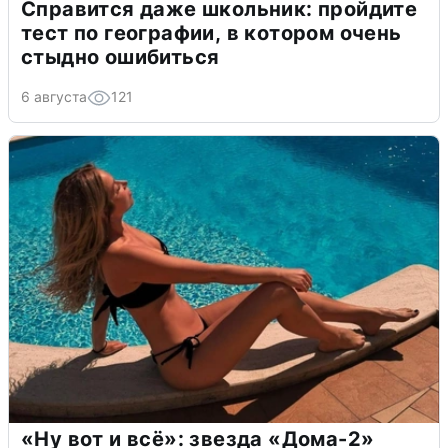
Справится даже школьник: пройдите
тест по географии, в котором очень
стыдно ошибиться
6 августа
121
«Ну вот и всё»: звезда «Дома-2»