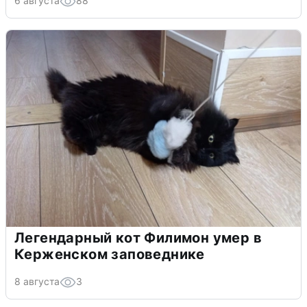
6 августа
88
Легендарный кот Филимон умер в
Керженском заповеднике
8 августа
3