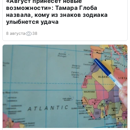
«Август принесет новые
возможности»: Тамара Глоба
назвала, кому из знаков зодиака
улыбнется удача
8 августа
38