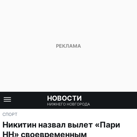
НОВОСТИ
НИЖНЕГО НОВГОРОДА
СПОРТ
Никитин назвал вылет «Пари
НН» своевременным