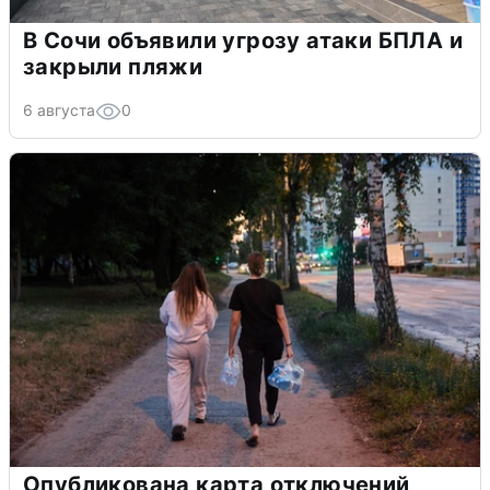
В Сочи объявили угрозу атаки БПЛА и
закрыли пляжи
6 августа
0
Опубликована карта отключений