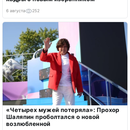
6 августа
252
«Четырех мужей потеряла»: Прохор
Шаляпин проболтался о новой
возлюбленной