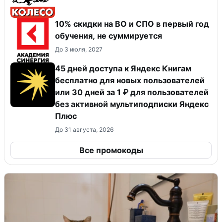
10% скидки на ВО и СПО в первый год
обучения, не суммируется
До 3 июля, 2027
45 дней доступа к Яндекс Книгам
бесплатно для новых пользователей
или 30 дней за 1 ₽ для пользователей
без активной мультиподписки Яндекс
Плюс
До 31 августа, 2026
Все промокоды