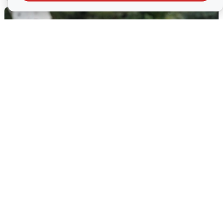
Волгоградцы остались без
мобильного интернета
6 августа
0