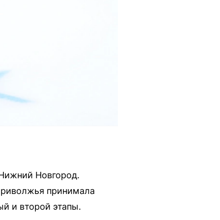
 Нижний Новгород.
 Приволжья принимала
ый и второй этапы.