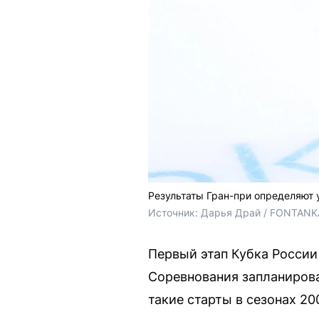
Результаты Гран-при определяют 
Источник: 
Дарья Драй / FONTANK
Первый этап Кубка России
Соревнования запланирова
такие старты в сезонах 20