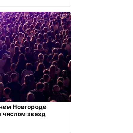
нем Новгороде
 числом звезд