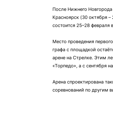
После Нижнего Новгорода 
Красноярск (30 октября – 
состоится 25–28 февраля в
Место проведения первого
графа с площадкой остаёт
арене на Стрелке. Этим л
«Торпедо», а с сентября н
Арена спроектирована та
соревнований по другим в