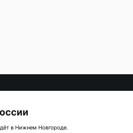
России
йдёт в Нижнем Новгороде.