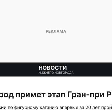
НОВОСТИ
НИЖНЕГО НОВГОРОДА
од примет этап Гран-при 
сии по фигурному катанию впервые за 20 лет про