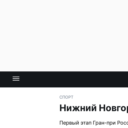
СПОРТ
Нижний Новгор
Первый этап Гран-при Рос