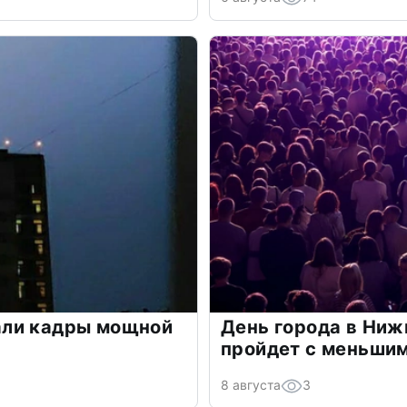
али кадры мощной
День города в Ниж
пройдет с меньшим
8 августа
3