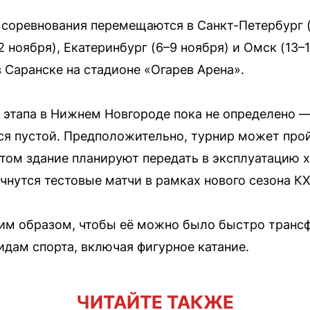
соревнования перемещаются в Санкт-Петербург (
2 ноября), Екатеринбург (6–9 ноября) и Омск (13–
 Саранске на стадионе «Огарев Арена».
 этапа в Нижнем Новгороде пока не определено —
ся пустой. Предположительно, турнир может про
етом здание планируют передать в эксплуатацию 
ачнутся тестовые матчи в рамках нового сезона К
ким образом, чтобы её можно было быстро транс
идам спорта, включая фигурное катание.
ЧИТАЙТЕ ТАКЖЕ