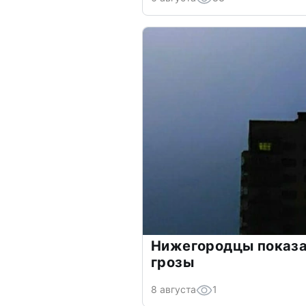
Нижегородцы показ
грозы
8 августа
1