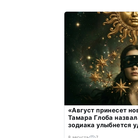
«Август принесет н
Тамара Глоба назвал
зодиака улыбнется у
8 августа
7