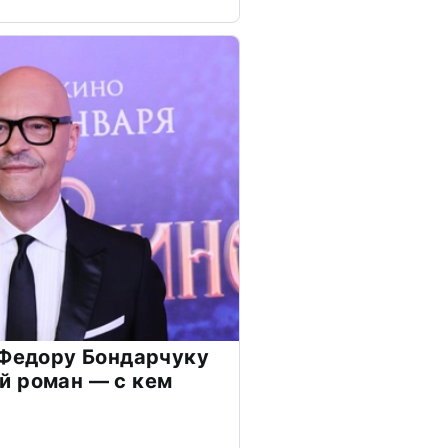
 Федору Бондарчуку
й роман — с кем