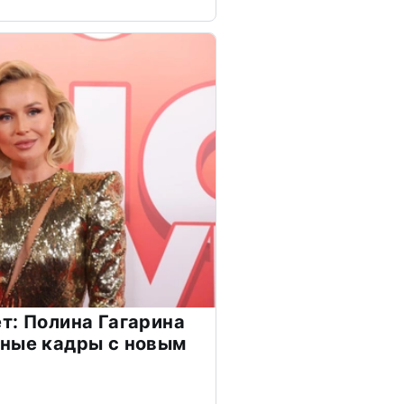
т: Полина Гагарина
чные кадры с новым