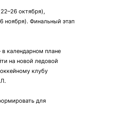
22–26 октября),
16 ноября). Финальный этап
 в календарном плане
йти на новой ледовой
хоккейному клубу
ХЛ.
формировать для