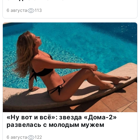
6 августа
113
«Ну вот и всё»: звезда «Дома-2»
развелась с молодым мужем
6 августа
122