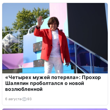
«Четырех мужей потеряла»: Прохор
Шаляпин проболтался о новой
возлюбленной
6 августа
93