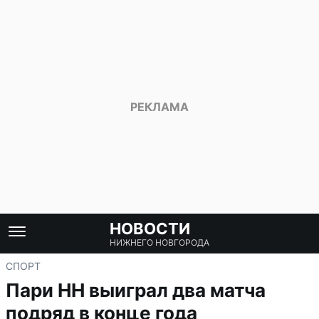
НОВОСТИ
НИЖНЕГО НОВГОРОДА
СПОРТ
Пари НН выиграл два матча
подряд в конце года