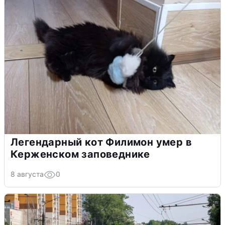
Легендарный кот Филимон умер в
Керженском заповеднике
8 августа
0