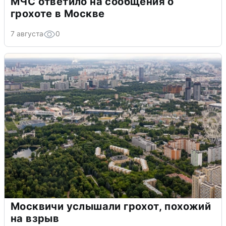
МЧС ответило на сообщения о
грохоте в Москве
7 августа
0
Москвичи услышали грохот, похожий
на взрыв