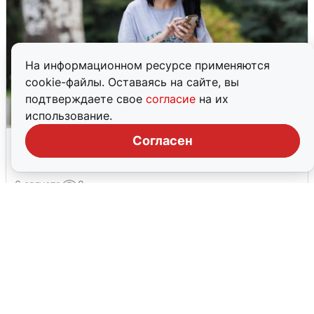
На информационном ресурсе применяются
cookie-файлы. Оставаясь на сайте, вы
подтверждаете свое
согласие
на их
использование.
Волгоградцы остались без
Согласен
мобильного интернета
6 августа
0