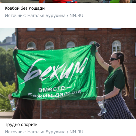
Ковбой без лошади
Источник: 
Наталья Бурухина / NN.RU
Трудно спорить
Источник: 
Наталья Бурухина / NN.RU