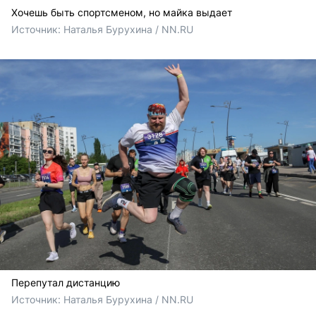
Хочешь быть спортсменом, но майка выдает
Источник: 
Наталья Бурухина / NN.RU
Перепутал дистанцию
Источник: 
Наталья Бурухина / NN.RU