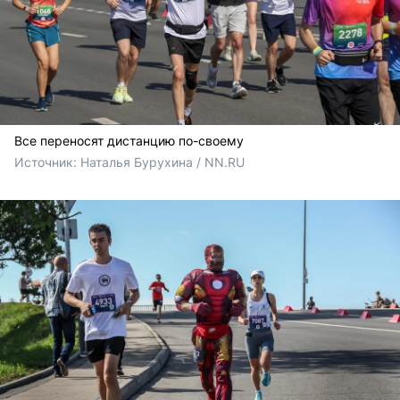
Все переносят дистанцию по-своему
Источник: 
Наталья Бурухина / NN.RU