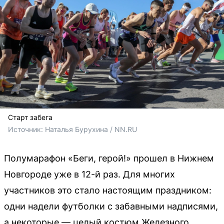
Старт забега
Источник: 
Наталья Бурухина / NN.RU
Полумарафон «Беги, герой!» прошел в Нижнем
Новгороде уже в 12-й раз. Для многих
участников это стало настоящим праздником:
одни надели футболки с забавными надписями,
а некоторые — целый костюм Железного