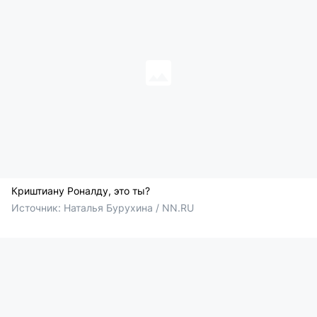
Криштиану Роналду, это ты?
Источник: 
Наталья Бурухина / NN.RU