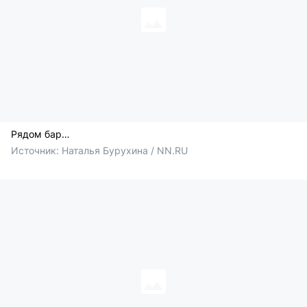
Рядом бар…
Источник: 
Наталья Бурухина / NN.RU