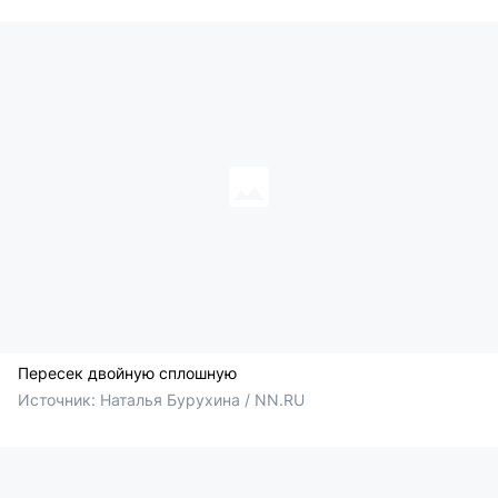
Пересек двойную сплошную
Источник: 
Наталья Бурухина / NN.RU