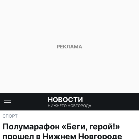
НОВОСТИ
НИЖНЕГО НОВГОРОДА
СПОРТ
Полумарафон «Беги, герой!»
прошел в Нижнем Новгороде