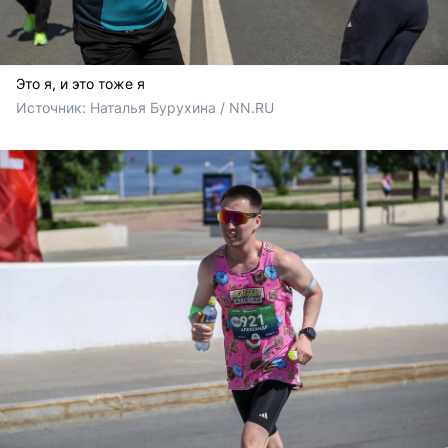
Это я, и это тоже я
Источник: 
Наталья Бурухина / NN.RU