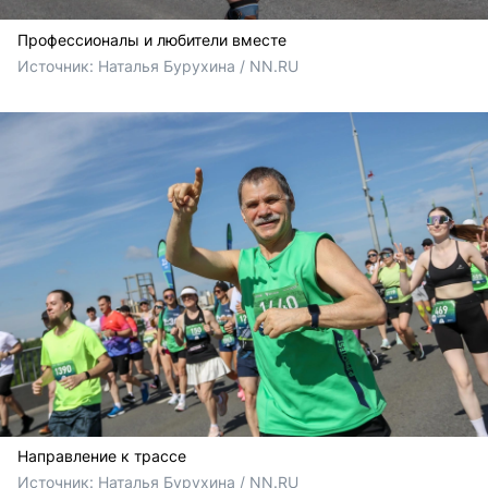
Профессионалы и любители вместе
Источник: 
Наталья Бурухина / NN.RU
Направление к трассе
Источник: 
Наталья Бурухина / NN.RU