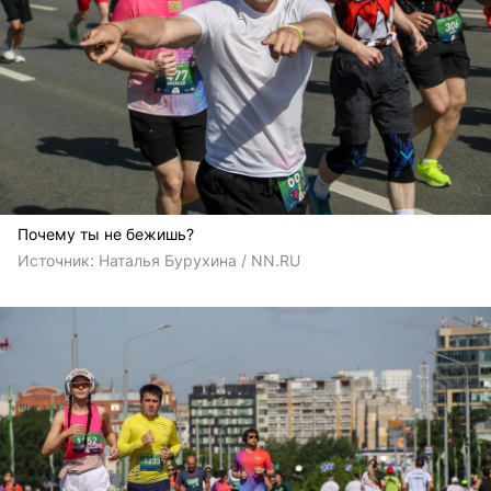
Почему ты не бежишь?
Источник: 
Наталья Бурухина / NN.RU