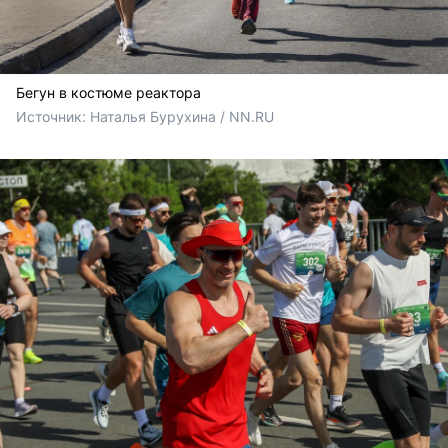
Бегун в костюме реактора
Источник: 
Наталья Бурухина / NN.RU