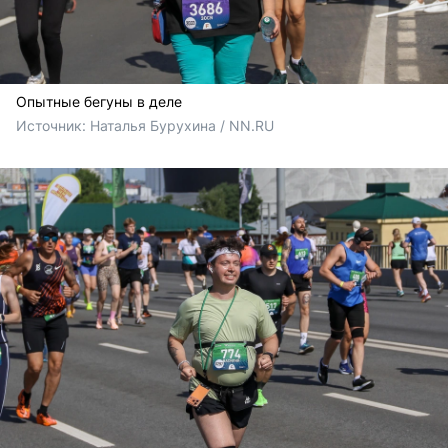
Опытные бегуны в деле
Источник: 
Наталья Бурухина / NN.RU