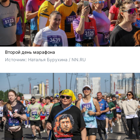
Второй день марафона
Источник: 
Наталья Бурухина / NN.RU