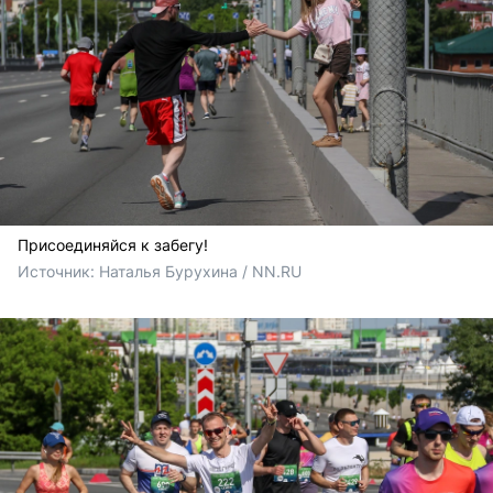
Присоединяйся к забегу!
Источник: 
Наталья Бурухина / NN.RU