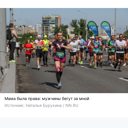
Мама была права: мужчины бегут за мной
Источник: 
Наталья Бурухина / NN.RU