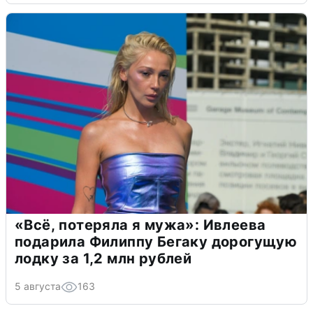
«Всё, потеряла я мужа»: Ивлеева
подарила Филиппу Бегаку дорогущую
лодку за 1,2 млн рублей
5 августа
163