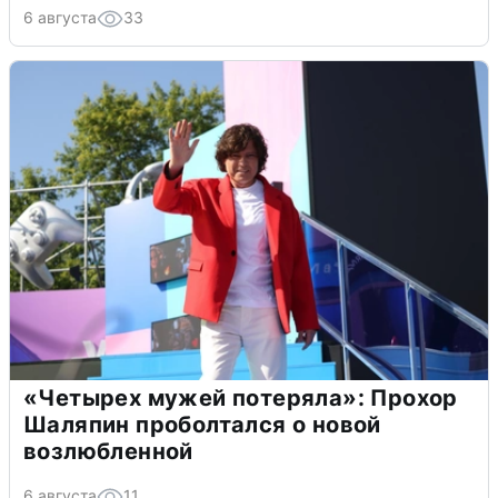
6 августа
33
«Четырех мужей потеряла»: Прохор
Шаляпин проболтался о новой
возлюбленной
6 августа
11