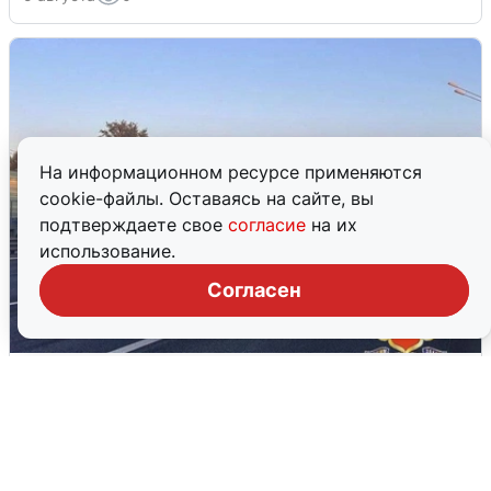
На информационном ресурсе применяются
cookie-файлы. Оставаясь на сайте, вы
подтверждаете свое
согласие
на их
использование.
Согласен
Пять машин столкнулись на
Дмитровском шоссе в Подмосковье
4 августа
0