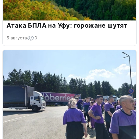
Атака БПЛА на Уфу: горожане шутят
5 августа
0