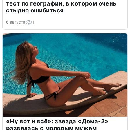
тест по географии, в котором очень
стыдно ошибиться
6 августа
1
«Ну вот и всё»: звезда «Дома-2»
развелась с молодым мужем