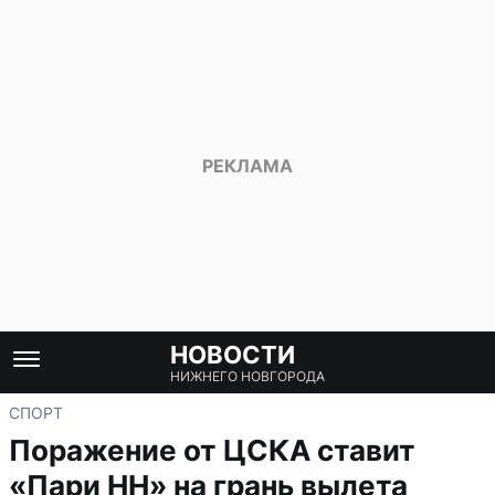
НОВОСТИ
НИЖНЕГО НОВГОРОДА
СПОРТ
Поражение от ЦСКА ставит
«Пари НН» на грань вылета