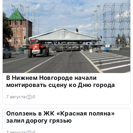
В Нижнем Новгороде начали
монтировать сцену ко Дню города
7 августа
0
Оползень в ЖК «Красная поляна»
залил дорогу грязью
7 августа
0