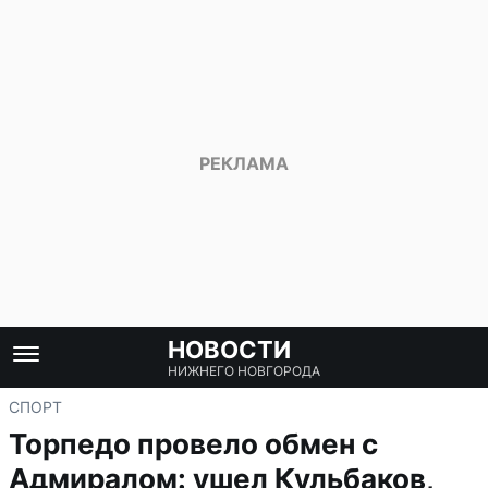
НОВОСТИ
НИЖНЕГО НОВГОРОДА
СПОРТ
Торпедо провело обмен с
Адмиралом: ушел Кульбаков,