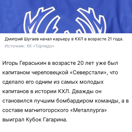
Дмитрий Шугаев начал карьеру в КХЛ в возрасте 21 года.
Источник: 
ХК «Торпедо»
Игорь Гераськин в возрасте 20 лет уже был
капитаном череповецкой «Северстали», что
сделало его одним из самых молодых
капитанов в истории КХЛ. Дважды он
становился лучшим бомбардиром команды, а в
составе магнитогорского «Металлурга»
выиграл Кубок Гагарина.