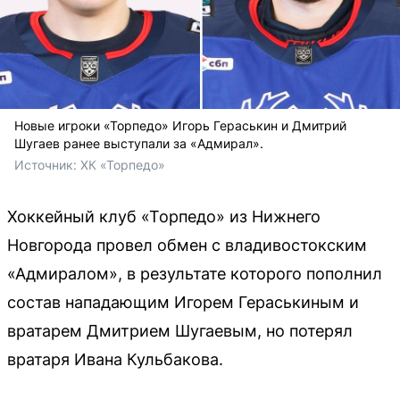
Новые игроки «Торпедо» Игорь Гераськин и Дмитрий
Шугаев ранее выступали за «Адмирал».
Источник: 
ХК «Торпедо»
Хоккейный клуб «Торпедо» из Нижнего
Новгорода провел обмен с владивостокским
«Адмиралом», в результате которого пополнил
состав нападающим Игорем Гераськиным и
вратарем Дмитрием Шугаевым, но потерял
вратаря Ивана Кульбакова.