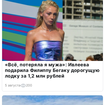
«Всё, потеряла я мужа»: Ивлеева
подарила Филиппу Бегаку дорогущую
лодку за 1,2 млн рублей
5 августа
200