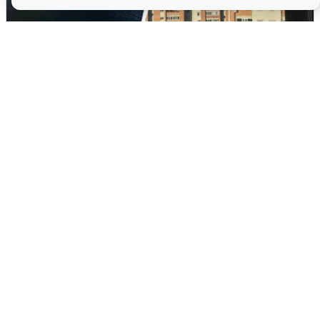
Ночная атака БПЛА на Ярославль:
попадания и последствия
6 августа
0