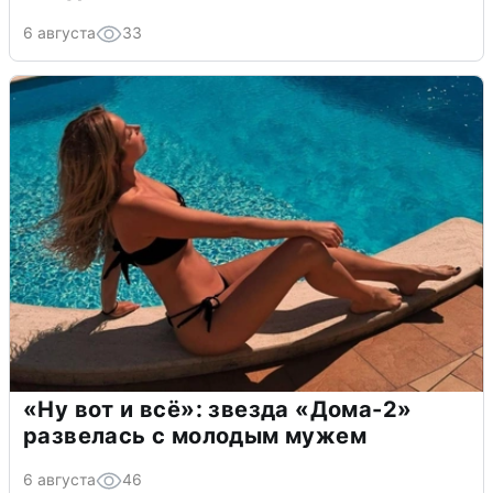
6 августа
33
«Ну вот и всё»: звезда «Дома-2»
развелась с молодым мужем
6 августа
46