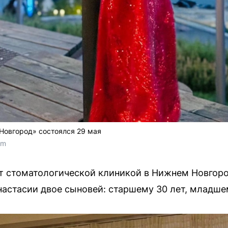
Новгород» состоялся 29 мая
om
 стоматологической клиникой в Нижнем Новгород
настасии двое сыновей: старшему 30 лет, младше