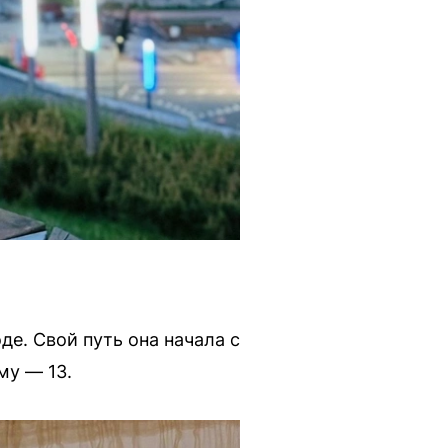
е. Свой путь она начала с
му — 13.