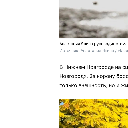
Анастасия Янина руководит стома
Источник: 
Анастасия Янина / vk.c
В Нижнем Новгороде на сц
Новгород». За корону боро
только внешность, но и ж