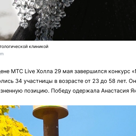
тологической клиникой
om
ене МТС Live Холла 29 мая завершился конкурс
лись 34 участницы в возрасте от 23 до 58 лет. 
изненную позицию. Победу одержала Анастасия Я