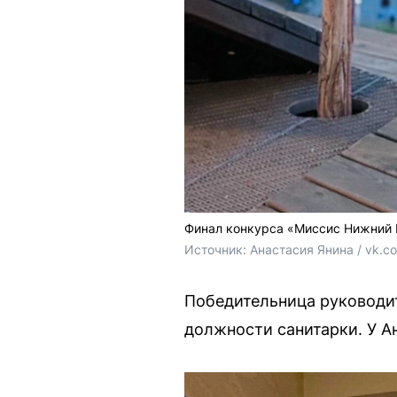
Финал конкурса «Миссис Нижний 
Источник: 
Анастасия Янина / vk.c
Победительница руководит
должности санитарки. У А