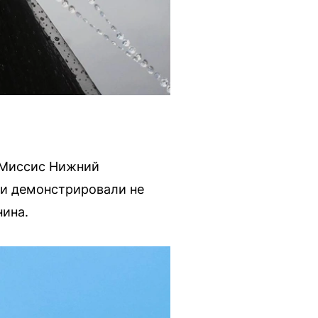
 «Миссис Нижний
Они демонстрировали не
нина.