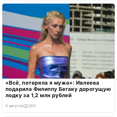
«Всё, потеряла я мужа»: Ивлеева
подарила Филиппу Бегаку дорогущую
лодку за 1,2 млн рублей
5 августа
203