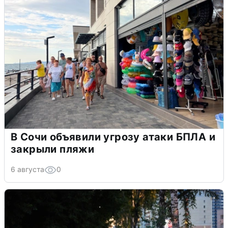
В Сочи объявили угрозу атаки БПЛА и
закрыли пляжи
6 августа
0