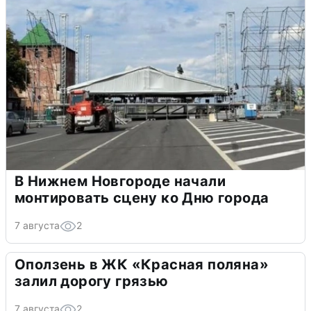
В Нижнем Новгороде начали
монтировать сцену ко Дню города
7 августа
2
Оползень в ЖК «Красная поляна»
залил дорогу грязью
7 августа
2