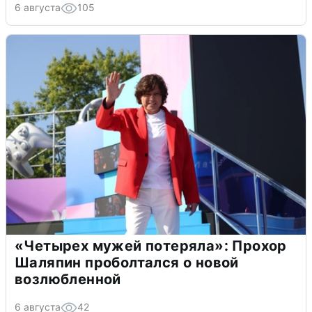
6 августа
105
«Четырех мужей потеряла»: Прохор
Шаляпин проболтался о новой
возлюбленной
6 августа
42