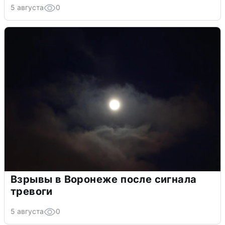
5 августа
0
Взрывы в Воронеже после сигнала
тревоги
5 августа
0