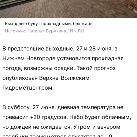
Выходные будут прохладными, без жары
Источник: 
Наталья Бурухина / NN.RU
В предстоящие выходные, 27 и 28 июня, в
Нижнем Новгороде установится прохладная
погода, возможны осадки. Такой прогноз
опубликован Верхне-Волжским
Гидрометцентром.
В субботу, 27 июня, дневная температура не
превысит +20 градусов. Небо будет облачным,
но дождей не ожидается. Утром и вечером
столбики термометров опустятся до +9.