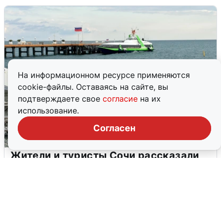
На информационном ресурсе применяются
cookie-файлы. Оставаясь на сайте, вы
подтверждаете свое
согласие
на их
использование.
Согласен
Жители и туристы Сочи рассказали
об атаке БПЛА 5 августа
5 августа
0