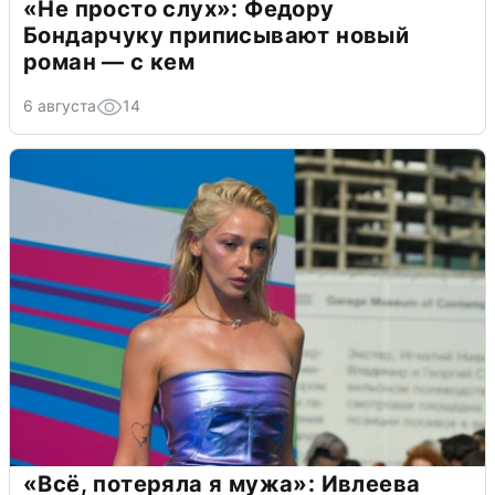
«Не просто слух»: Федору
Бондарчуку приписывают новый
роман — с кем
6 августа
14
«Всё, потеряла я мужа»: Ивлеева