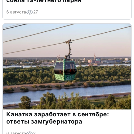
сбила 19-летнего парня
6 августа
27
Канатка заработает в сентябре:
ответы замгубернатора
6 августа
2