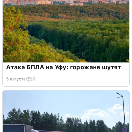
Атака БПЛА на Уфу: горожане шутят
5 августа
0