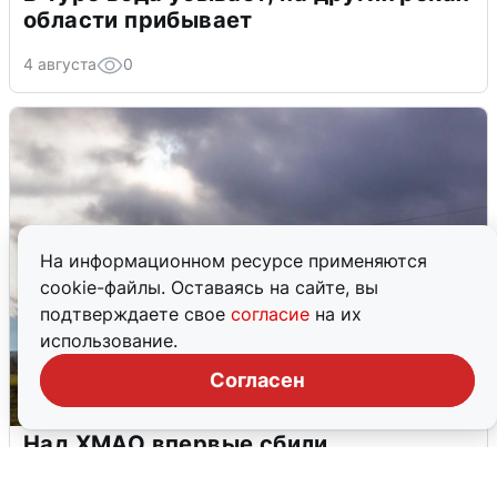
области прибывает
4 августа
0
На информационном ресурсе применяются
cookie-файлы. Оставаясь на сайте, вы
подтверждаете свое
согласие
на их
использование.
Согласен
Над ХМАО впервые сбили
беспилотники