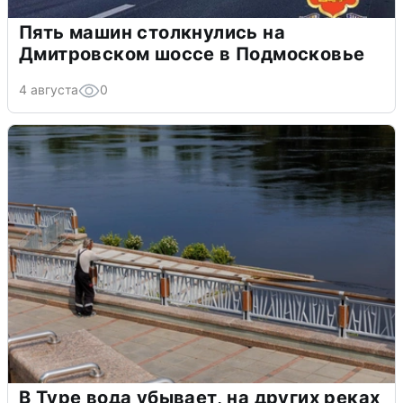
Пять машин столкнулись на
Дмитровском шоссе в Подмосковье
4 августа
0
В Туре вода убывает, на других реках