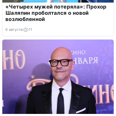
«Четырех мужей потеряла»: Прохор
Шаляпин проболтался о новой
возлюбленной
6 августа
11