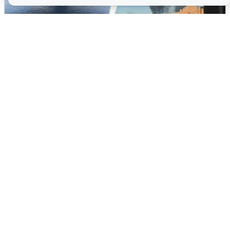
Ночная атака БПЛА на Ярославль:
попадания и последствия
6 августа
0