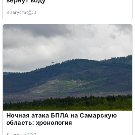
вернут воду
8 августа
0
Ночная атака БПЛА на Самарскую
область: хронология
8 августа
0