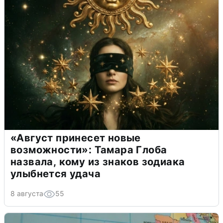
«Август принесет новые
возможности»: Тамара Глоба
назвала, кому из знаков зодиака
улыбнется удача
8 августа
55