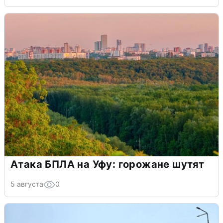
Атака БПЛА на Уфу: горожане шутят
5 августа
0