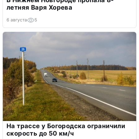
летняя Варя Хорева
6 августа
5
На трассе у Богородска ограничили
скорость до 50 км/ч