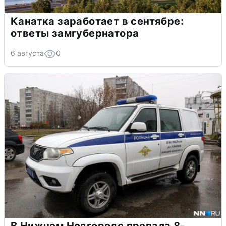
Канатка заработает в сентябре:
ответы замгубернатора
6 августа
0
В Нижнем Новгороде пропала 8-