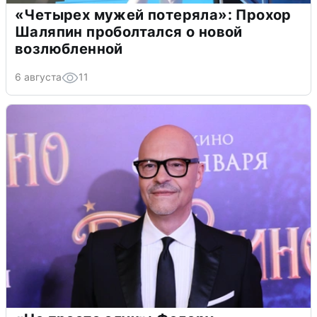
«Четырех мужей потеряла»: Прохор
Шаляпин проболтался о новой
возлюбленной
6 августа
11