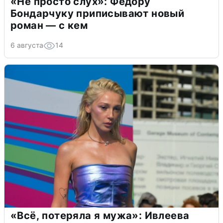
«Не просто слух»: Федору
Бондарчуку приписывают новый
роман — с кем
6 августа
14
«Всё, потеряла я мужа»: Ивлеева