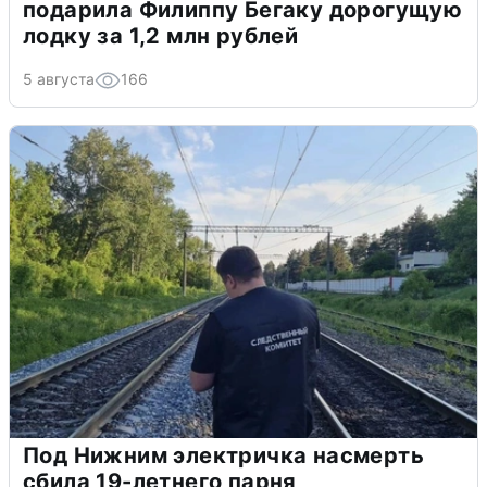
подарила Филиппу Бегаку дорогущую
лодку за 1,2 млн рублей
5 августа
166
Под Нижним электричка насмерть
сбила 19-летнего парня