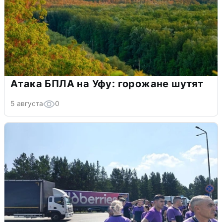
Атака БПЛА на Уфу: горожане шутят
5 августа
0