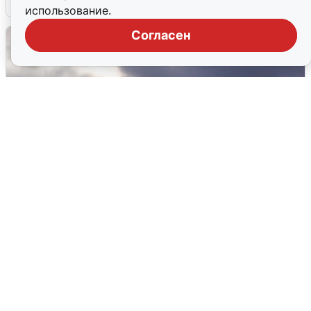
использование.
Согласен
Над ХМАО впервые сбили
беспилотники
3 августа
0