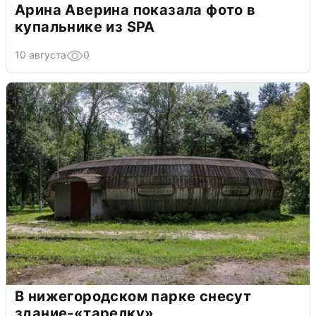
Арина Аверина показала фото в
купальнике из SPA
10 августа
0
В нижегородском парке снесут
здание-«тарелку»