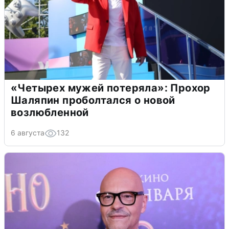
«Четырех мужей потеряла»: Прохор
Шаляпин проболтался о новой
возлюбленной
6 августа
132