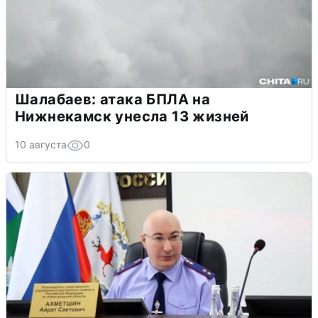
Шалабаев: атака БПЛА на
Нижнекамск унесла 13 жизней
10 августа
0