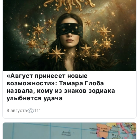
«Август принесет новые
возможности»: Тамара Глоба
назвала, кому из знаков зодиака
улыбнется удача
8 августа
111