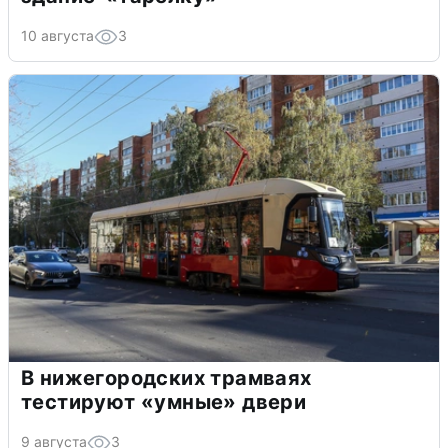
10 августа
3
В нижегородских трамваях
тестируют «умные» двери
9 августа
3