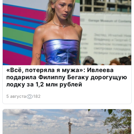
«Всё, потеряла я мужа»: Ивлеева
подарила Филиппу Бегаку дорогущую
лодку за 1,2 млн рублей
5 августа
182