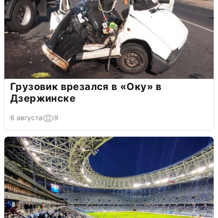
Грузовик врезался в «Оку» в
Дзержинске
6 августа
9