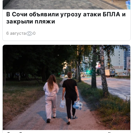
В Сочи объявили угрозу атаки БПЛА и
закрыли пляжи
6 августа
0