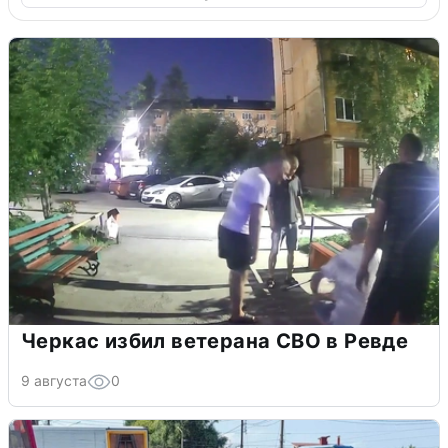
Черкас избил ветерана СВО в Ревде
9 августа
0