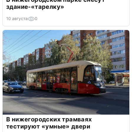
здание-«тарелку»
10 августа
0
В нижегородских трамваях
тестируют «умные» двери