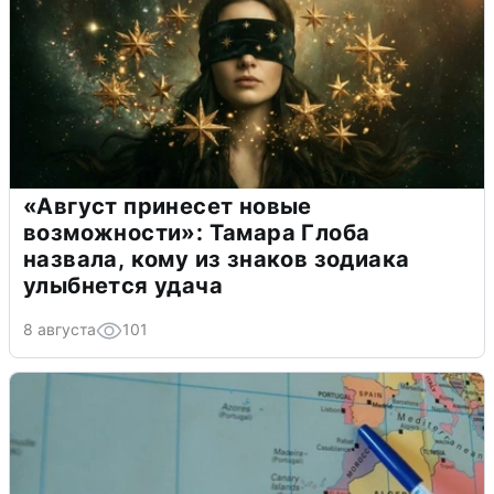
«Август принесет новые
возможности»: Тамара Глоба
назвала, кому из знаков зодиака
улыбнется удача
8 августа
101