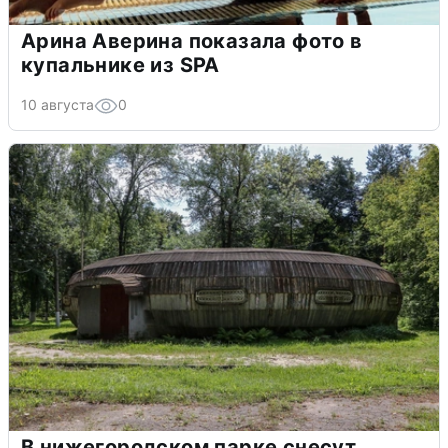
Арина Аверина показала фото в
купальнике из SPA
10 августа
0
В нижегородском парке снесут