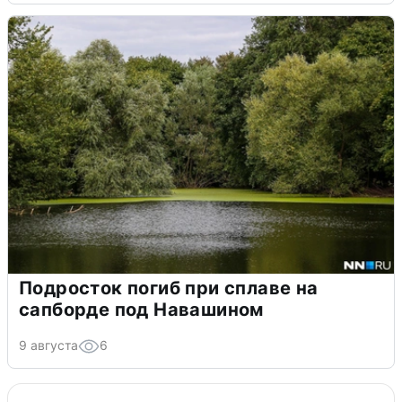
Подросток погиб при сплаве на
сапборде под Навашином
9 августа
6