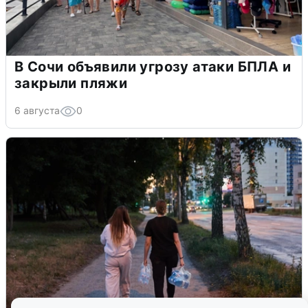
В Сочи объявили угрозу атаки БПЛА и
закрыли пляжи
6 августа
0