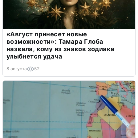
«Август принесет новые
возможности»: Тамара Глоба
назвала, кому из знаков зодиака
улыбнется удача
8 августа
52