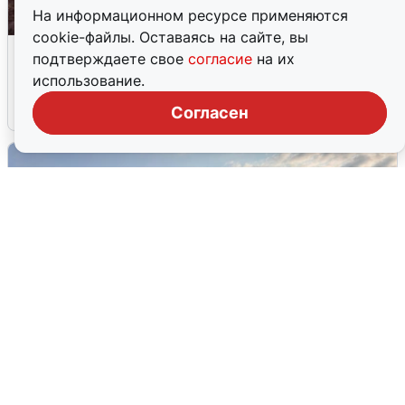
На информационном ресурсе применяются
cookie-файлы. Оставаясь на сайте, вы
Опубликована карта отключений
подтверждаете свое
согласие
на их
воды в Воронеже
использование.
6 августа
0
Согласен