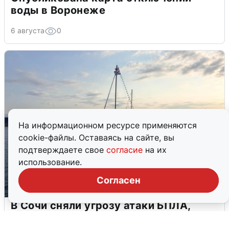
воды в Воронеже
6 августа
0
На информационном ресурсе применяются
cookie-файлы. Оставаясь на сайте, вы
подтверждаете свое
согласие
на их
использование.
Согласен
В Сочи сняли угрозу атаки БПЛА,
аэропорт закрыт