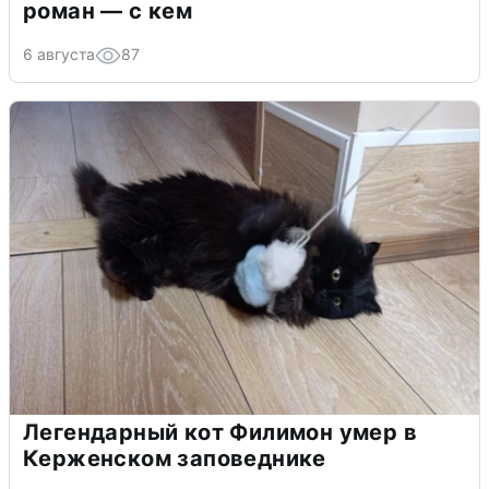
роман — с кем
6 августа
87
Легендарный кот Филимон умер в
Керженском заповеднике