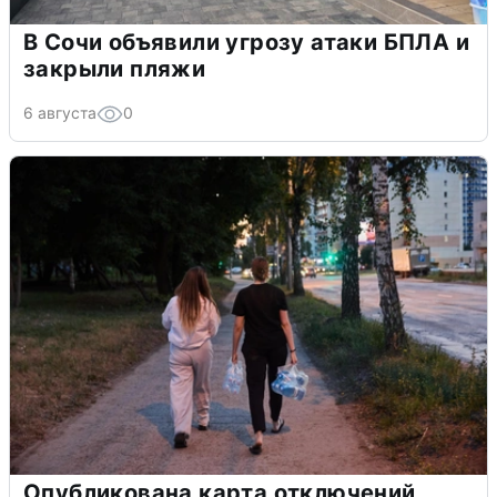
В Сочи объявили угрозу атаки БПЛА и
закрыли пляжи
6 августа
0
Опубликована карта отключений