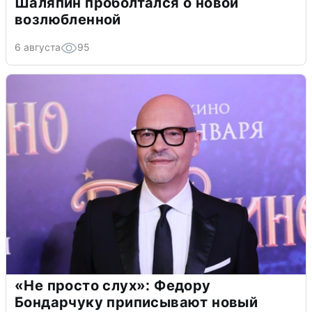
Шаляпин проболтался о новой
возлюбленной
6 августа
95
«Не просто слух»: Федору
Бондарчуку приписывают новый