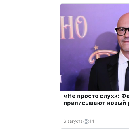
«Не просто слух»: Ф
приписывают новый 
6 августа
14