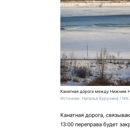
Канатная дорога между Нижним Н
Источник: 
Наталья Бурухина / NN
Канатная дорога, связыва
13:00 переправа будет за