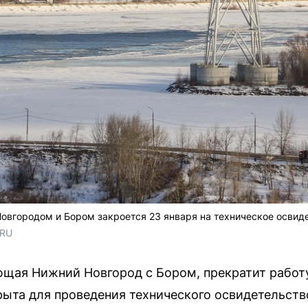
овгородом и Бором закроется 23 января на техническое освид
.RU
ющая Нижний Новгород с Бором, прекратит работу
крыта для проведения технического освидетельст