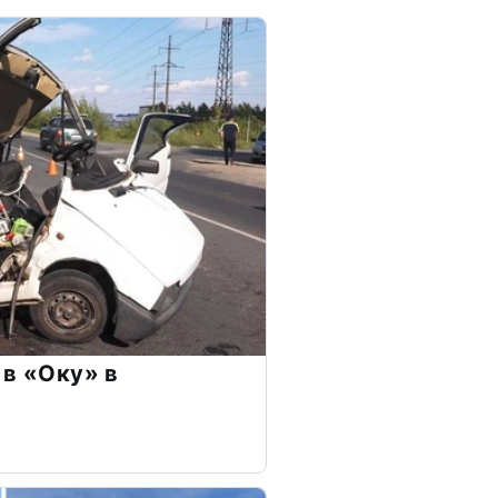
 в «Оку» в