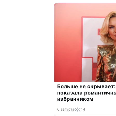
Больше не скрывает:
показала романтичн
избранником
6 августа
44