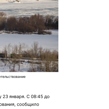
етельствование
 23 января. С 08:45 до
вования, сообщило