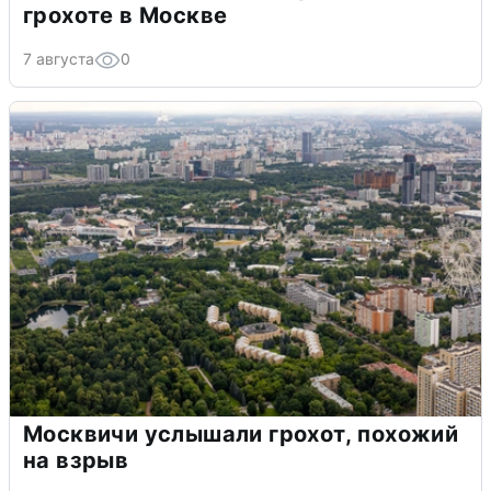
грохоте в Москве
7 августа
0
Москвичи услышали грохот, похожий
на взрыв