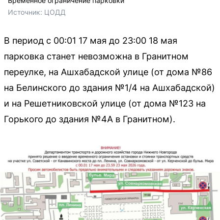
Временное ограничение парковки
Источник: 
ЦОДД
В период с 00:01 17 мая до 23:00 18 мая
парковка станет невозможна в Гранитном
переулке, на Ашхабадской улице (от дома №86
на Белинского до здания №1/4 на Ашхабадской)
и на Решетниковской улице (от дома №123 на
Горького до здания №4А в Гранитном).