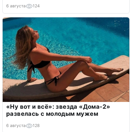
6 августа
124
«Ну вот и всё»: звезда «Дома-2»
развелась с молодым мужем
6 августа
128