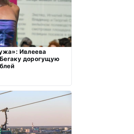
мужа»: Ивлеева
 Бегаку дорогущую
ублей