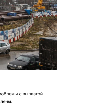
проблемы с выплатой
влены.