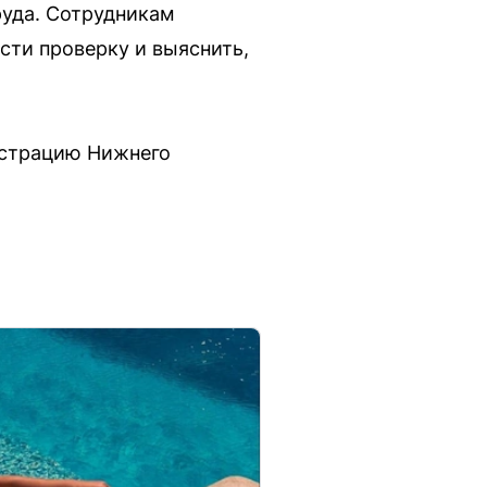
руда. Сотрудникам
сти проверку и выяснить,
истрацию Нижнего