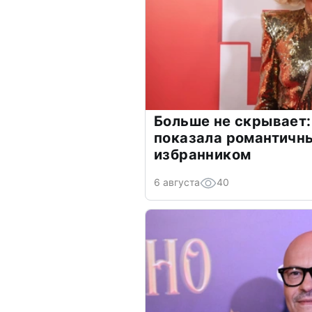
Больше не скрывает:
показала романтичн
избранником
6 августа
40