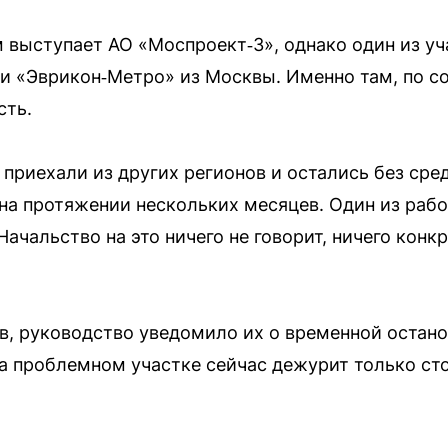
выступает АО «Моспроект‑3», однако один из уч
и «Эврикон‑Метро» из Москвы. Именно там, по с
сть.
приехали из других регионов и остались без сре
 на протяжении нескольких месяцев. Один из рабо
ачальство на это ничего не говорит, ничего конкр
, руководство уведомило их о временной остано
а проблемном участке сейчас дежурит только ст