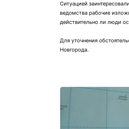
Ситуацией заинтересовали
ведомства рабочие изложи
действительно ли люди ос
Для уточнения обстоятел
Новгорода.