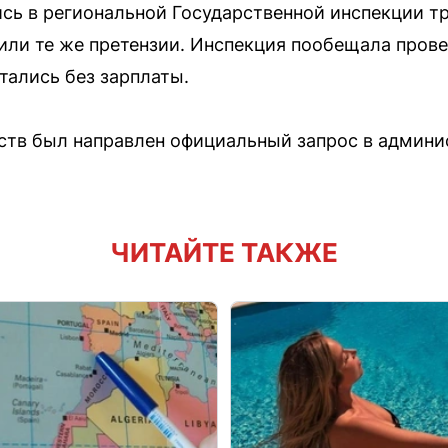
сь в региональной Государственной инспекции т
ли те же претензии. Инспекция пообещала прове
тались без зарплаты.
ьств был направлен официальный запрос в админ
ЧИТАЙТЕ ТАКЖЕ