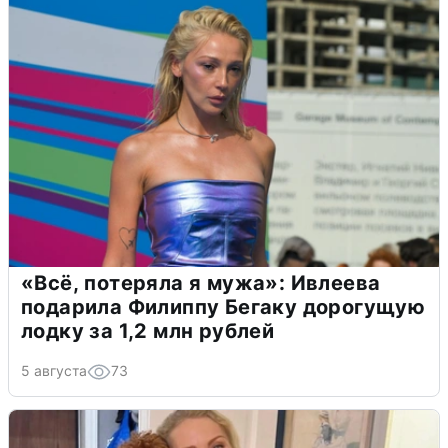
«Всё, потеряла я мужа»: Ивлеева
подарила Филиппу Бегаку дорогущую
лодку за 1,2 млн рублей
5 августа
73