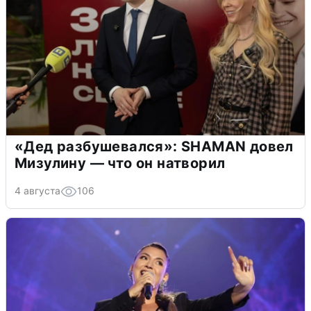
«Дед разбушевался»: SHAMAN довел
Мизулину — что он натворил
4 августа
106