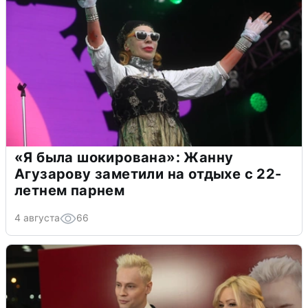
«Я была шокирована»: Жанну
Агузарову заметили на отдыхе с 22-
летнем парнем
4 августа
66