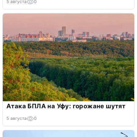
5 августа
0
Атака БПЛА на Уфу: горожане шутят
5 августа
0