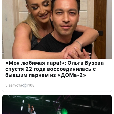
«Моя любимая пара!»: Ольга Бузова
спустя 22 года воссоединилась с
бывшим парнем из «ДОМа-2»
5 августа
108