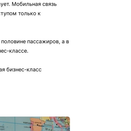
вует. Мобильная связь
ступом только к
 половине пассажиров, а в
нес-классе.
ая бизнес-класс