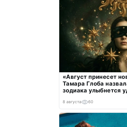
«Август принесет н
Тамара Глоба назвал
зодиака улыбнется у
8 августа
60