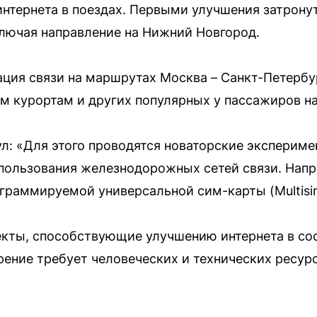
нтернета в поездах. Первыми улучшения затрону
лючая направление на Нижний Новгород.
ция связи на маршрутах Москва – Санкт-Петербу
м курортам и других популярных у пассажиров н
л: «Для этого проводятся новаторские экспериме
пользования железнодорожных сетей связи. Напр
граммируемой универсальной сим-карты (Multisi
кты, способствующие улучшению интернета в сос
рение требует человеческих и технических ресур