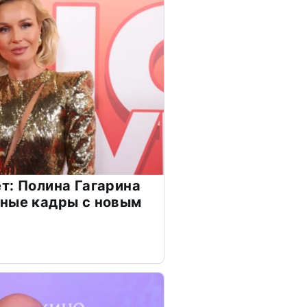
т: Полина Гагарина
чные кадры с новым