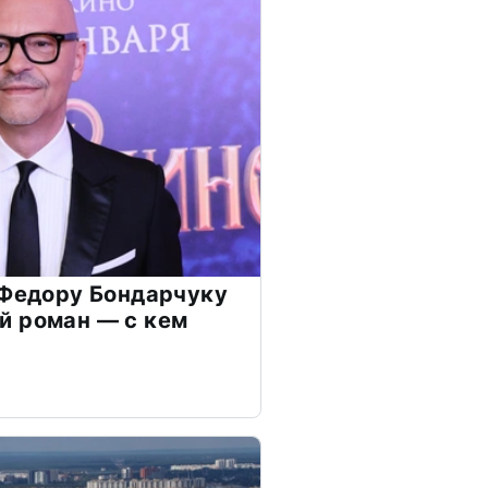
 Федору Бондарчуку
й роман — с кем