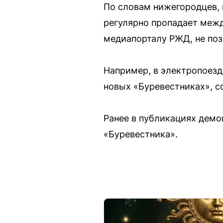
По словам нижегородцев, 
регулярно пропадает межд
медиапорталу РЖД, не поз
Например, в электропоезд
новых «Буревестниках», со
Ранее в публикациях демо
«Буревестника».