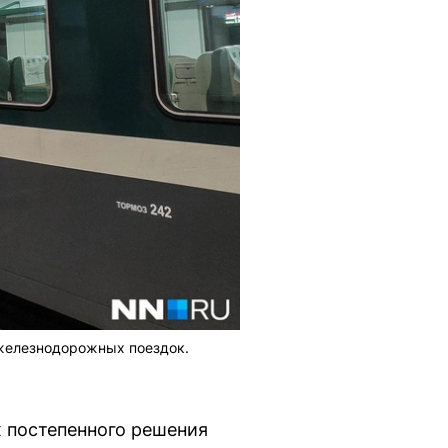
 железнодорожных поездок.
 постепенного решения