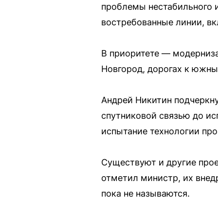
проблемы нестабильного и
востребованные линии, вк
В приоритете — модерниза
Новгород, дорогах к южны
Андрей Никитин подчеркну
спутниковой связью до ис
испытание технологии про
Существуют и другие прое
отметил министр, их внед
пока не называются.