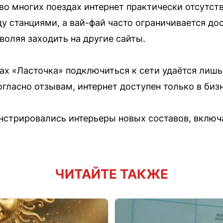
во многих поездах интернет практически отсутст
у станциями, а вай-фай часто ограничивается до
воляя заходить на другие сайты.
ах «Ласточка» подключиться к сети удаётся лишь
гласно отзывам, интернет доступен только в биз
нстрировались интерьеры новых составов, включ
ЧИТАЙТЕ ТАКЖЕ