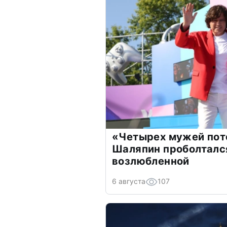
«Четырех мужей пот
Шаляпин проболтался
возлюбленной
6 августа
107