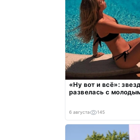
«Ну вот и всё»: зве
развелась с молоды
6 августа
145