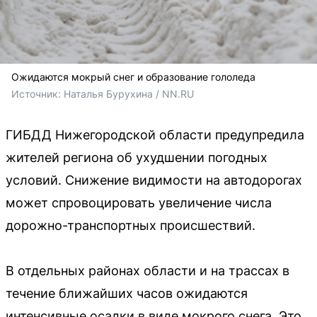
Ожидаются мокрый снег и образование гололеда
Источник: 
Наталья Бурухина / NN.RU
ГИБДД Нижегородской области предупредила
жителей региона об ухудшении погодных
условий. Снижение видимости на автодорогах
может спровоцировать увеличение числа
дорожно-транспортных происшествий.
В отдельных районах области и на трассах в
течение ближайших часов ожидаются
интенсивные осадки в виде мокрого снега. Это