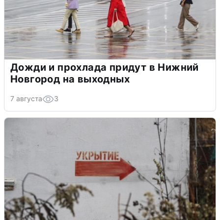
Дожди и прохлада придут в Нижний
Новгород на выходных
7 августа
3