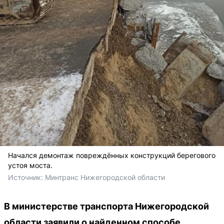
Начался демонтаж повреждённых конструкций берегового
устоя моста.
Источник: 
Минтранс Нижегородской области
В министерстве транспорта Нижегородской
области заявили о найденном способе