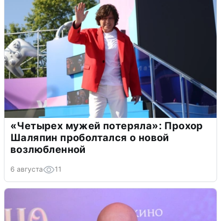
«Четырех мужей потеряла»: Прохор
Шаляпин проболтался о новой
возлюбленной
6 августа
11