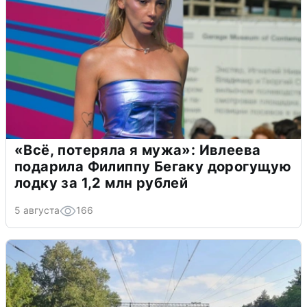
«Всё, потеряла я мужа»: Ивлеева
подарила Филиппу Бегаку дорогущую
лодку за 1,2 млн рублей
5 августа
166