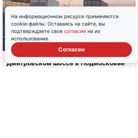
На информационном ресурсе применяются
cookie-файлы. Оставаясь на сайте, вы
подтверждаете свое
согласие
на их
использование.
Согласен
Пять машин столкнулись на
Дмитровском шоссе в Подмосковье
4 августа
0