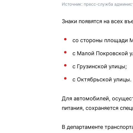
Источник: 
пресс-служба админис
Знаки появятся на всех въ
со стороны площади М
с Малой Покровской у
с Грузинской улицы;
с Октябрьской улицы.
Для автомобилей, осущес
питания, сохраняется спец
В департаменте транспорт