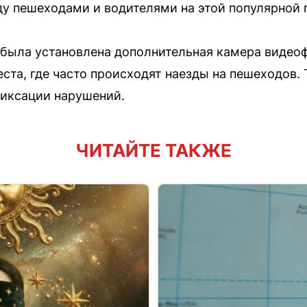
у пешеходами и водителями на этой популярной 
де была установлена дополнительная камера видео
ста, где часто происходят наезды на пешеходов. 
фиксации нарушений.
ЧИТАЙТЕ ТАКЖЕ