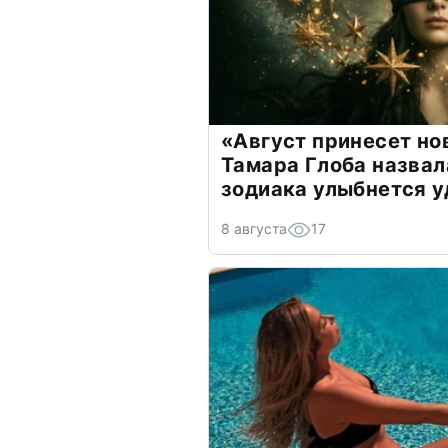
«Август принесет н
Тамара Глоба назвал
зодиака улыбнется у
8 августа
17