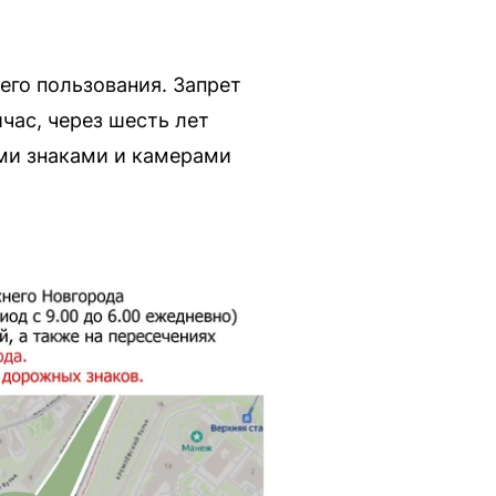
его пользования. Запрет
йчас, через шесть лет
ми знаками и камерами