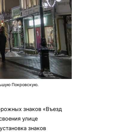
льшую Покровскую.
орожных знаков «Въезд
своения улице
установка знаков