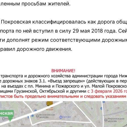
сленным просьбам жителей.
 Покровская классифицировалась как дорога общ
орта по ней вступил в силу 29 мая 2018 года. Се
асти дополнят режим соответствующими дорожны
правил дорожного движения.