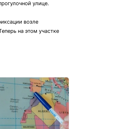
прогулочной улице.
фиксации возле
Теперь на этом участке