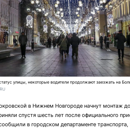
статус улицы, некоторые водители продолжают заезжать на Бо
.RU
Покровской в Нижнем Новгороде начнут монтаж д
риняли спустя шесть лет после официального при
 сообщили в городском департаменте транспорта, 