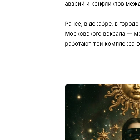
аварий и конфликтов межд
Ранее, в декабре, в горо
Московского вокзала — ме
работают три комплекса 