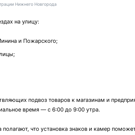
трации Нижнего Новгорода
ездах на улицу:
инина и Пожарского;
лицы;
твляющих подвоз товаров к магазинам и предпри
иальное время — с 6:00 до 9:00 утра.
а полагают, что установка знаков и камер поможе