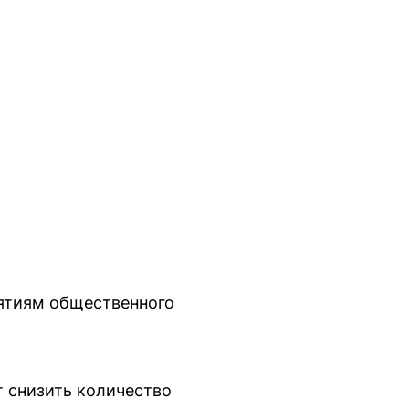
ятиям общественного
т снизить количество