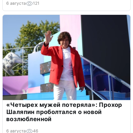
6 августа
121
«Четырех мужей потеряла»: Прохор
Шаляпин проболтался о новой
возлюбленной
6 августа
46