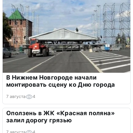
В Нижнем Новгороде начали
монтировать сцену ко Дню города
7 августа
4
Оползень в ЖК «Красная поляна»
залил дорогу грязью
7 августа
4