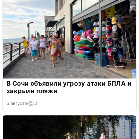
В Сочи объявили угрозу атаки БПЛА и
закрыли пляжи
6 августа
0