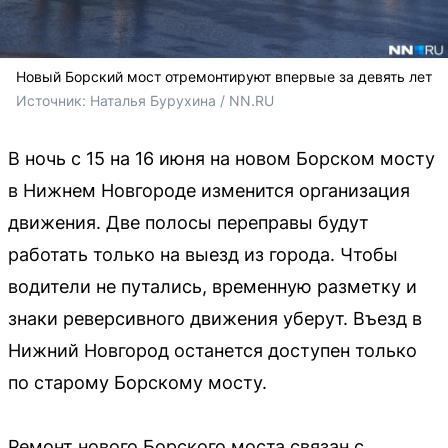
Новый Борский мост отремонтируют впервые за девять лет
Источник: 
Наталья Бурухина / NN.RU
В ночь с 15 на 16 июня на новом Борском мосту
в Нижнем Новгороде изменится организация
движения. Две полосы переправы будут
работать только на выезд из города. Чтобы
водители не путались, временную разметку и
знаки реверсивного движения уберут. Въезд в
Нижний Новгород останется доступен только
по старому Борскому мосту.
Ремонт нового Борского моста связан с