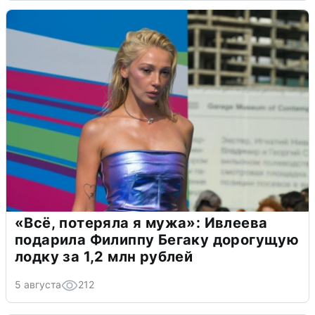
«Всё, потеряла я мужа»: Ивлеева
подарила Филиппу Бегаку дорогущую
лодку за 1,2 млн рублей
5 августа
212