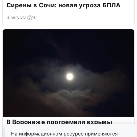
Сирены в Сочи: новая угроза БПЛА
6 августа
0
В Воронеже прогремели взрывы
после сигнала тревоги
На информационном ресурсе применяются