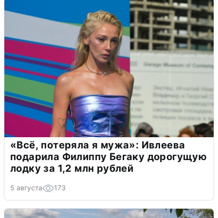
«Всё, потеряла я мужа»: Ивлеева
подарила Филиппу Бегаку дорогущую
лодку за 1,2 млн рублей
5 августа
173