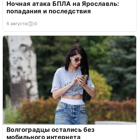
Ночная атака БПЛА на Ярославль:
попадания и последствия
6 августа
0
Волгоградцы остались без
мобильного интернета