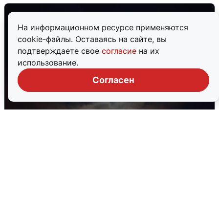
На информационном ресурсе применяются
cookie-файлы. Оставаясь на сайте, вы
подтверждаете свое
согласие
на их
использование.
Согласен
В Воронеже прогремели взрывы
после сигнала тревоги
5 августа
0