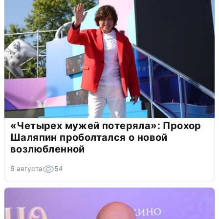
«Четырех мужей потеряла»: Прохор
Шаляпин проболтался о новой
возлюбленной
6 августа
54