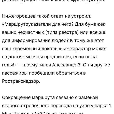
Нижегородцев такой ответ не устроил.
«Маршрутоуказатели для чего? Для бумажек
ваших несчастных (типа реестра) или все же
для информирования людей? К тому же этот
ваш «временный локальный» характер может
на долгие месяцы продлиться, если не на
годы!» — возмутился Александр З. Он и другие
пассажиры пообещали обратиться в
Ространснадзор.
Сокращение маршрута связано с заменой
старого стрелочного перевода на узле у парка 1
Мая. Трамваи №27 будут ходить по