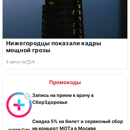
Нижегородцы показали кадры
мощной грозы
8 августа
6
Промокоды
Запись на прием к врачу в
СберЗдоровье
Скидка 5% на билет и сервисный сбор
на концерт MOTа в Москве