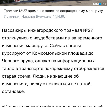
Трамваи № 27 временно ходят по сокращенному маршруту
Источник: 
Наталья Бурухина / NN.RU
Пассажиры нижегородского трамвая №27
столкнулись с неудобствами из-за временного
изменения маршрута. Сейчас вагоны
курсируют от Комсомольской площади до
Черного пруда, однако на информационных
табло в транспорте по-прежнему отображается
старая схема. Люди, не знающие об
изменениях, рискуют оказаться не на той
остановке.
«И опять никакого информирования для людей