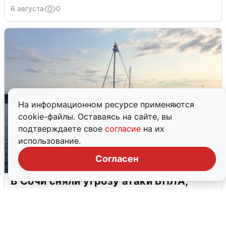
6 августа
0
На информационном ресурсе применяются
cookie-файлы. Оставаясь на сайте, вы
подтверждаете свое
согласие
на их
использование.
Согласен
В Сочи сняли угрозу атаки БПЛА,
аэропорт закрыт
6 августа
0