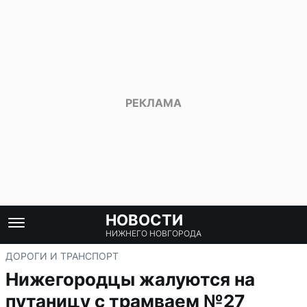
НОВОСТИ
НИЖНЕГО НОВГОРОДА
ДОРОГИ И ТРАНСПОРТ
Нижегородцы жалуются на
путаницу с трамваем №27