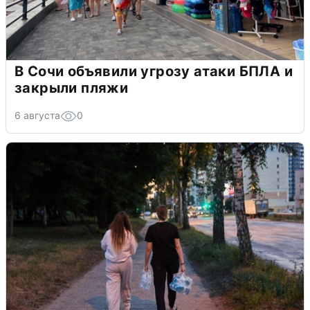
В Сочи объявили угрозу атаки БПЛА и
закрыли пляжи
6 августа
0