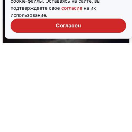
cookie-файлы. Оставаясь на сайте, вы
подтверждаете свое
согласие
на их
использование.
Согласен
В Воронеже прогремели взрывы
после сигнала тревоги
5 августа
0