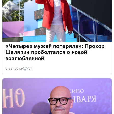
«Четырех мужей потеряла»: Прохор
Шаляпин проболтался о новой
возлюбленной
6 августа
54