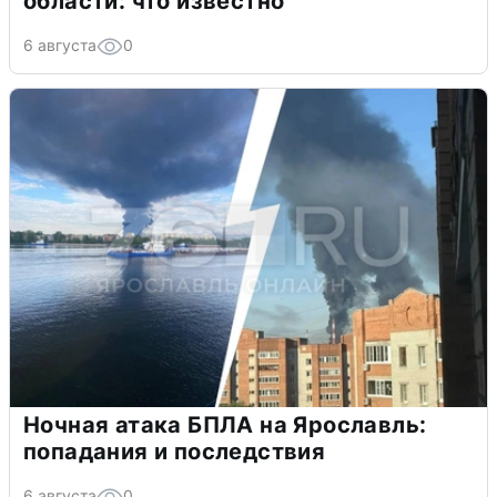
области: что известно
6 августа
0
Ночная атака БПЛА на Ярославль:
попадания и последствия
6 августа
0