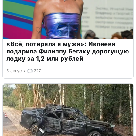
«Всё, потеряла я мужа»: Ивлеева
подарила Филиппу Бегаку дорогущую
лодку за 1,2 млн рублей
5 августа
227