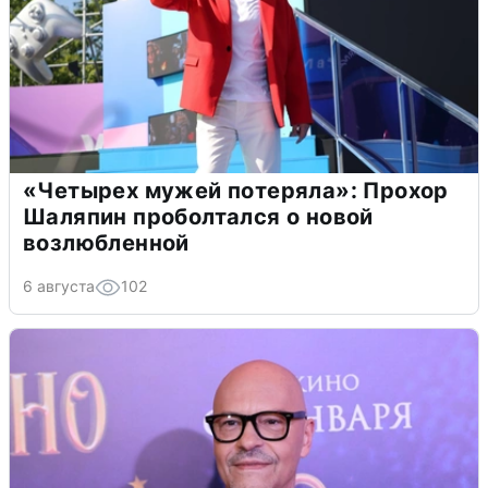
«Четырех мужей потеряла»: Прохор
Шаляпин проболтался о новой
возлюбленной
6 августа
102