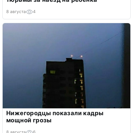
8 августа
4
Нижегородцы показали кадры
мощной грозы
8 августа
6