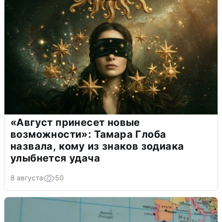
«Август принесет новые
возможности»: Тамара Глоба
назвала, кому из знаков зодиака
улыбнется удача
8 августа
50