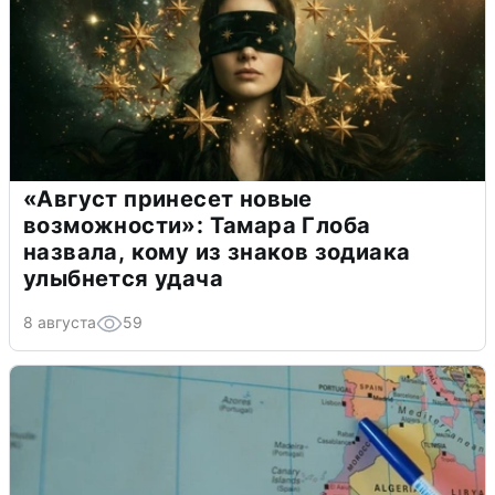
«Август принесет новые
возможности»: Тамара Глоба
назвала, кому из знаков зодиака
улыбнется удача
8 августа
59