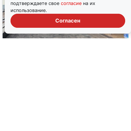
подтверждаете свое
согласие
на их
использование.
Согласен
В Сочи объявили угрозу атаки БПЛА и
закрыли пляжи
6 августа
0