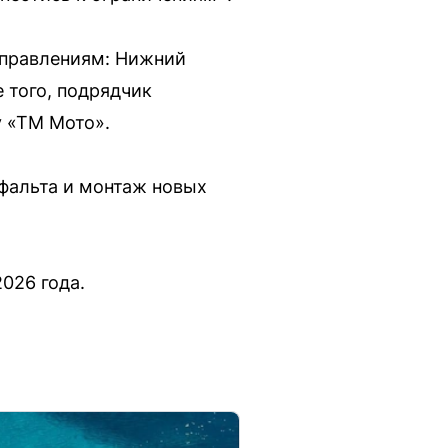
аправлениям: Нижний
 того, подрядчик
у «ТМ Мото».
фальта и монтаж новых
026 года.