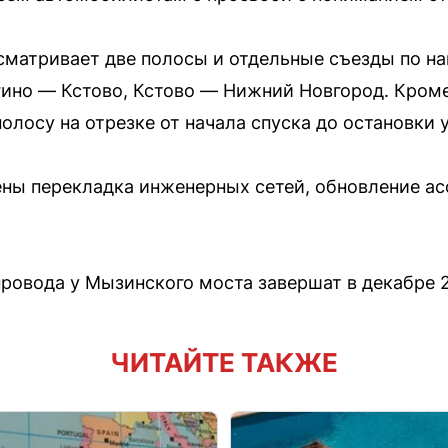
сматривает две полосы и отдельные съезды по н
ино — Кстово, Кстово — Нижний Новгород. Кроме
олосу на отрезке от начала спуска до остановки 
ны перекладка инженерных сетей, обновление ас
ровода у Мызинского моста завершат в декабре 2
ЧИТАЙТЕ ТАКЖЕ