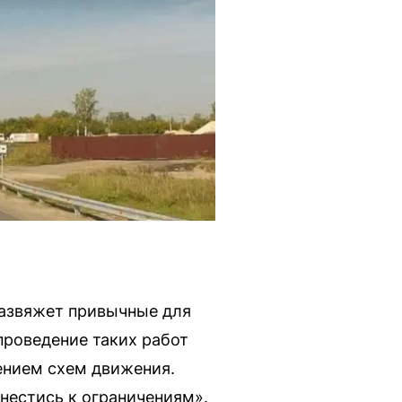
развяжет привычные для
проведение таких работ
ением схем движения.
нестись к ограничениям».