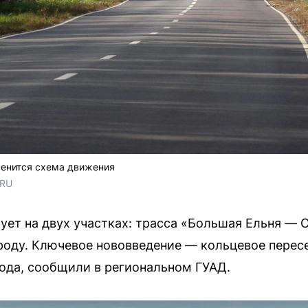
менится схема движения
.RU
ует на двух участках: трасса «Большая Ельня — 
оду. Ключевое нововведение — кольцевое пересе
года, сообщили в региональном ГУАД.