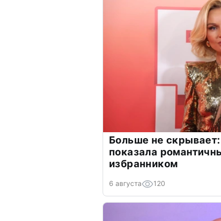
Больше не скрывает:
показала романтичн
избранником
6 августа
120