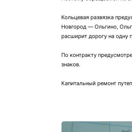
Кольцевая развязка преду
Новгород — Ольгино, Ольг
расширит дорогу на одну п
По контракту предусмотре
знаков.
Капитальный ремонт путеп