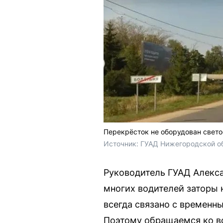
Перекрёсток не оборудован свето
Источник: 
ГУАД Нижегородской о
Руководитель ГУАД Алекс
многих водителей заторы 
всегда связано с времен
Поэтому обращаемся ко вс