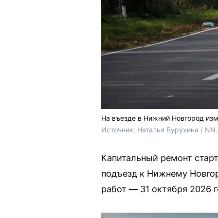
На въезде в Нижний Новгород из
Источник: 
Наталья Бурухина / NN
Капитальный ремонт старт
подъезд к Нижнему Новгор
работ — 31 октября 2026 