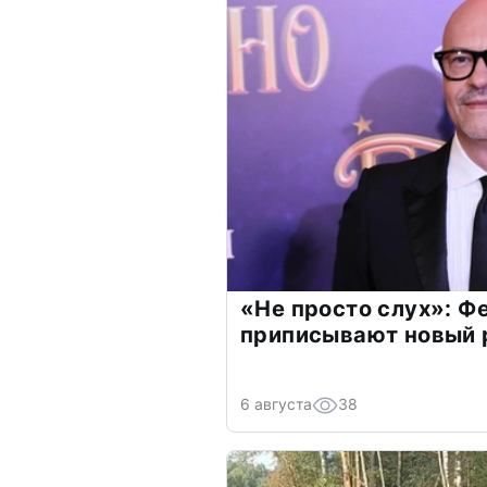
«Не просто слух»: Ф
приписывают новый 
6 августа
38