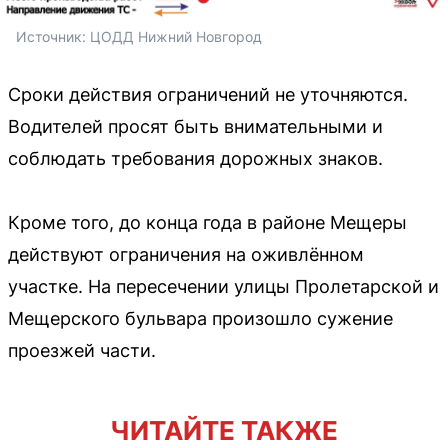
Источник: 
ЦОДД Нижний Новгород
Сроки действия ограничений не уточняются.
Водителей просят быть внимательными и
соблюдать требования дорожных знаков.
Кроме того, до конца года в районе Мещеры
действуют ограничения на оживлённом
участке. На пересечении улицы Пролетарской и
Мещерского бульвара произошло сужение
проезжей части.
ЧИТАЙТЕ ТАКЖЕ