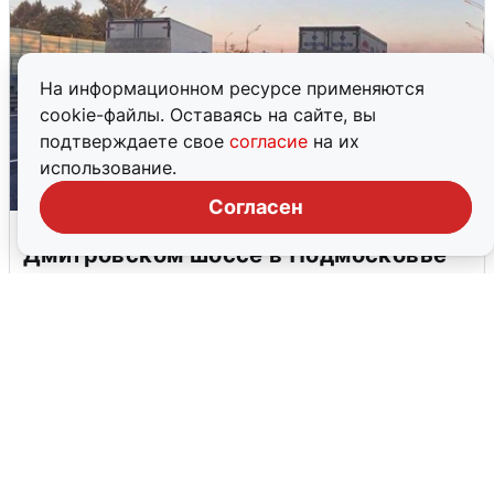
На информационном ресурсе применяются
cookie-файлы. Оставаясь на сайте, вы
подтверждаете свое
согласие
на их
использование.
Согласен
Пять машин столкнулись на
Дмитровском шоссе в Подмосковье
4 августа
0