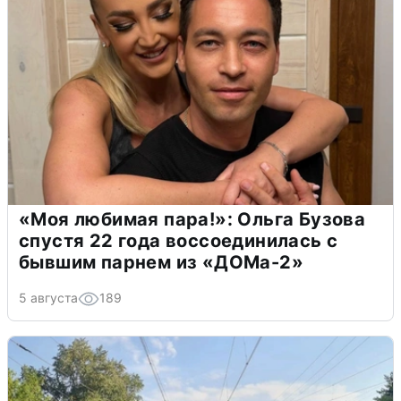
«Моя любимая пара!»: Ольга Бузова
спустя 22 года воссоединилась с
бывшим парнем из «ДОМа-2»
5 августа
189