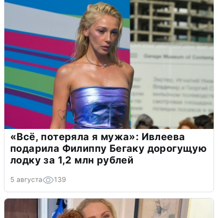
«Всё, потеряла я мужа»: Ивлеева
подарила Филиппу Бегаку дорогущую
лодку за 1,2 млн рублей
5 августа
139