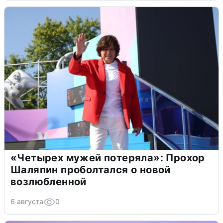
«Четырех мужей потеряла»: Прохор
Шаляпин проболтался о новой
возлюбленной
6 августа
0