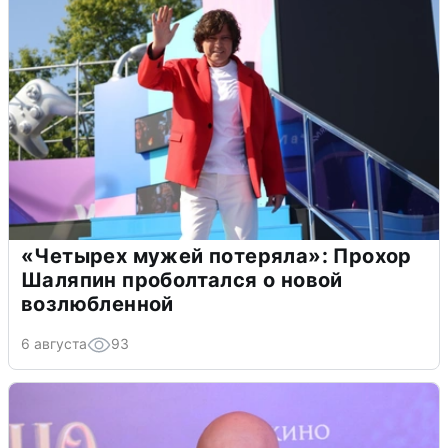
«Четырех мужей потеряла»: Прохор
Шаляпин проболтался о новой
возлюбленной
6 августа
93