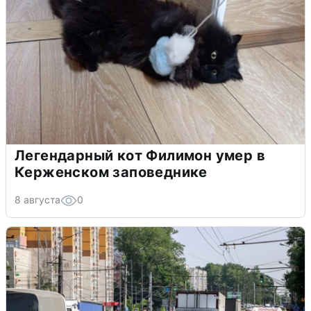
Легендарный кот Филимон умер в
Керженском заповеднике
8 августа
0