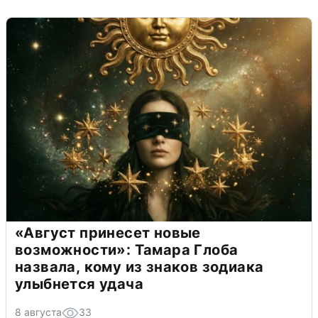
«Август принесет новые
возможности»: Тамара Глоба
назвала, кому из знаков зодиака
улыбнется удача
8 августа
33