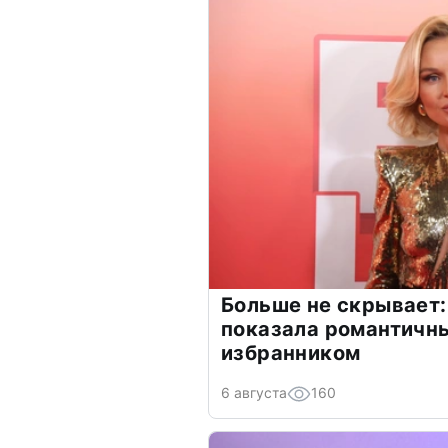
Больше не скрывает:
показала романтичн
избранником
6 августа
160