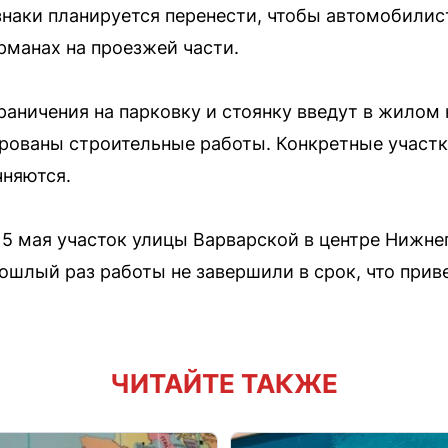
наки планируется перенести, чтобы автомобилис
манах на проезжей части.
раничения на парковку и стоянку введут в жилом
рованы строительные работы. Конкретные участки
чняются.
 15 мая участок улицы Варварской в центре Нижне
рошлый раз работы не завершили в срок, что при
ЧИТАЙТЕ ТАКЖЕ