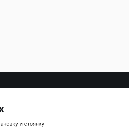
х
ановку и стоянку