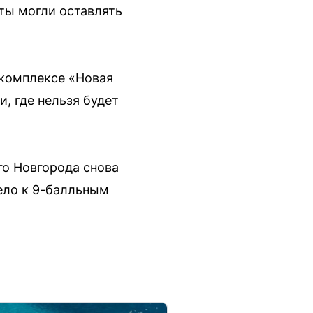
ты могли оставлять
 комплексе «Новая
, где нельзя будет
го Новгорода снова
вело к 9-балльным