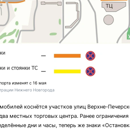
порта изменят с 16 мая
трации Нижнего Новгорода
омобилей коснётся участков улиц Верхне-Печерск
два местных торговых центра. Ранее ограничения 
еделённые дни и часы, теперь же знаки «Остановк