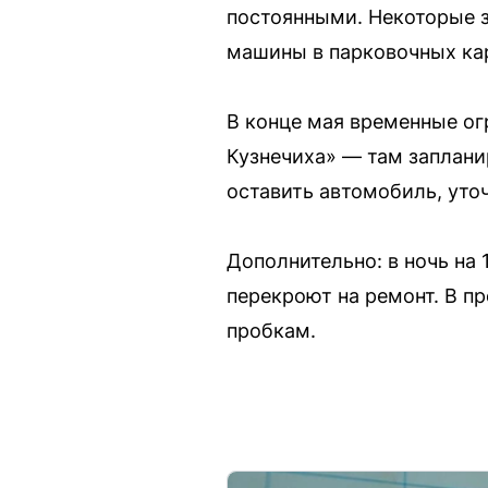
постоянными. Некоторые з
машины в парковочных кар
В конце мая временные ог
Кузнечиха» — там заплани
оставить автомобиль, уто
Дополнительно: в ночь на
перекроют на ремонт. В п
пробкам.